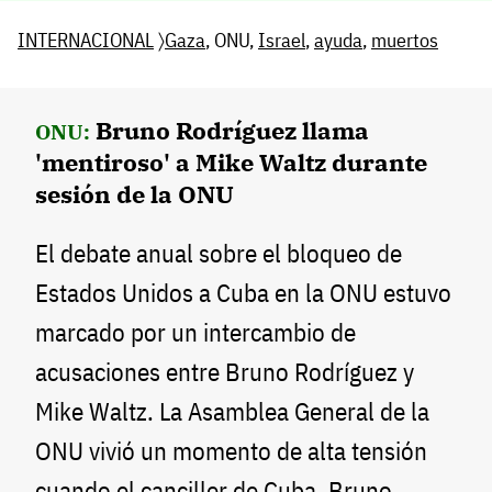
INTERNACIONAL
〉
Gaza
, ONU,
Israel
,
ayuda
,
muertos
Bruno Rodríguez llama
ONU:
'mentiroso' a Mike Waltz durante
sesión de la ONU
El debate anual sobre el bloqueo de
Estados Unidos a Cuba en la ONU estuvo
marcado por un intercambio de
acusaciones entre Bruno Rodríguez y
Mike Waltz. La Asamblea General de la
ONU vivió un momento de alta tensión
cuando el canciller de Cuba, Bruno