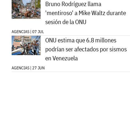
Bruno Rodríguez llama
'mentiroso' a Mike Waltz durante
sesión de la ONU
AGENCIAS | 07 JUL
ONU estima que 6.8 millones
podrían ser afectados por sismos
en Venezuela
AGENCIAS | 27 JUN