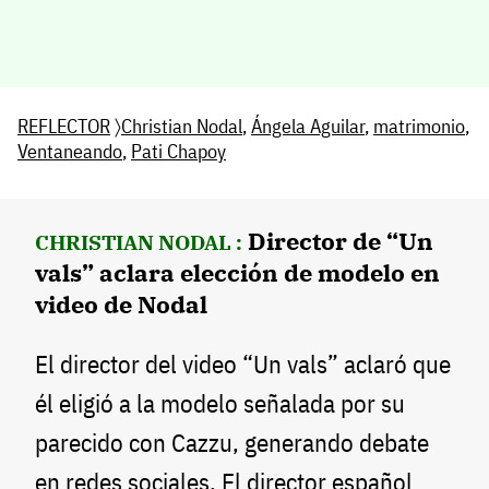
REFLECTOR
〉
Christian Nodal
,
Ángela Aguilar
,
matrimonio
,
Ventaneando
,
Pati Chapoy
Director de “Un
CHRISTIAN NODAL :
vals” aclara elección de modelo en
video de Nodal
El director del video “Un vals” aclaró que
él eligió a la modelo señalada por su
parecido con Cazzu, generando debate
en redes sociales. El director español