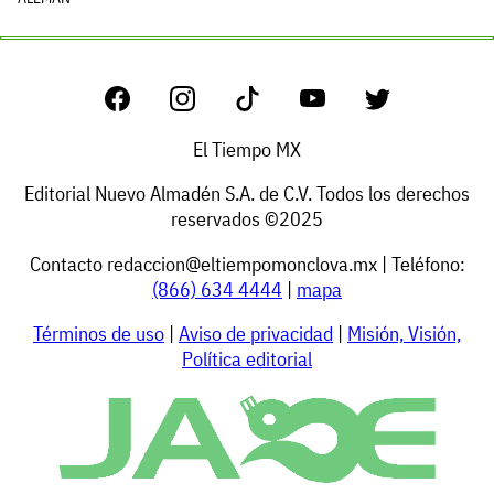
El Tiempo MX
Editorial Nuevo Almadén S.A. de C.V. Todos los derechos
reservados ©2025
Contacto
redaccion@eltiempomonclova.mx
| Teléfono:
(866) 634 4444
|
mapa
Términos de uso
|
Aviso de privacidad
|
Misión, Visión,
Política editorial