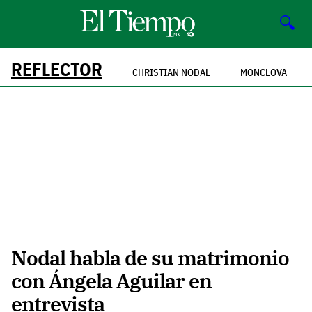
🔍
REFLECTOR
CHRISTIAN NODAL
MONCLOVA
Nodal habla de su matrimonio
con Ángela Aguilar en
entrevista