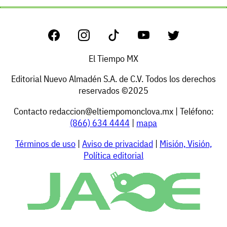
El Tiempo MX
Editorial Nuevo Almadén S.A. de C.V. Todos los derechos
reservados ©2025
Contacto
redaccion@eltiempomonclova.mx
| Teléfono:
(866) 634 4444
|
mapa
Términos de uso
|
Aviso de privacidad
|
Misión, Visión,
Política editorial