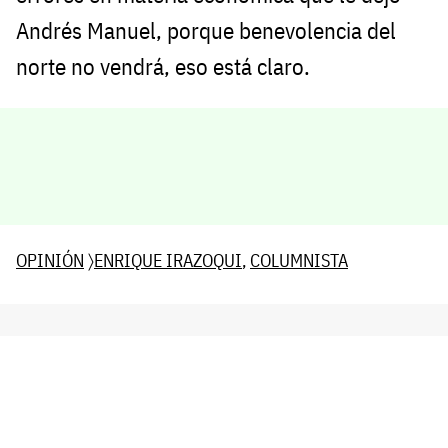
Andrés Manuel, porque benevolencia del
norte no vendrá, eso está claro.
OPINIÓN
〉
ENRIQUE IRAZOQUI
,
COLUMNISTA