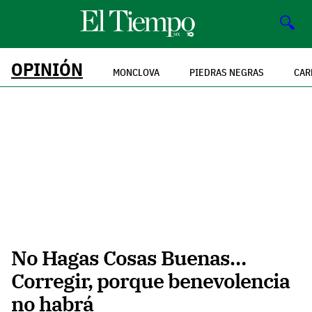
🔍
OPINIÓN
MONCLOVA
PIEDRAS NEGRAS
CAR
No Hagas Cosas Buenas…
Corregir, porque benevolencia
no habrá