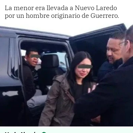
La menor era llevada a Nuevo Laredo
por un hombre originario de Guerrero.