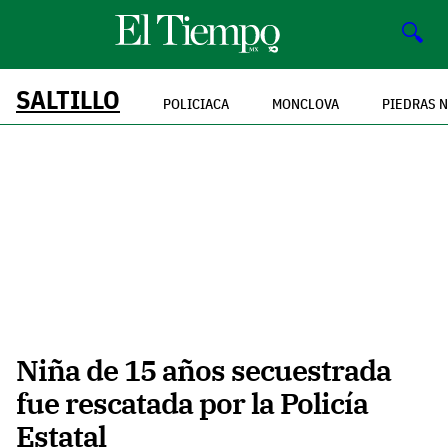
🔍
SALTILLO
POLICIACA
MONCLOVA
PIEDRAS 
Niña de 15 años secuestrada
fue rescatada por la Policía
Estatal