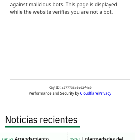
Noticias recientes
Arrendamiento
Enfermedades del
09:52
09:51