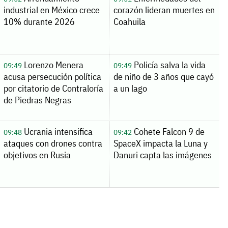
industrial en México crece
corazón lideran muertes en
10% durante 2026
Coahuila
Lorenzo Menera
Policía salva la vida
09:49
09:49
acusa persecución política
de niño de 3 años que cayó
por citatorio de Contraloría
a un lago
de Piedras Negras
Ucrania intensifica
Cohete Falcon 9 de
09:48
09:42
ataques con drones contra
SpaceX impacta la Luna y
objetivos en Rusia
Danuri capta las imágenes