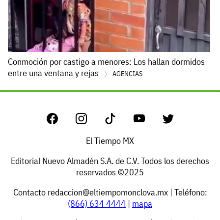
Conmoción por castigo a menores: Los hallan dormidos
entre una ventana y rejas
AGENCIAS
El Tiempo MX
Editorial Nuevo Almadén S.A. de C.V. Todos los derechos
reservados ©2025
Contacto
redaccion@eltiempomonclova.mx
| Teléfono:
(866) 634 4444
|
mapa