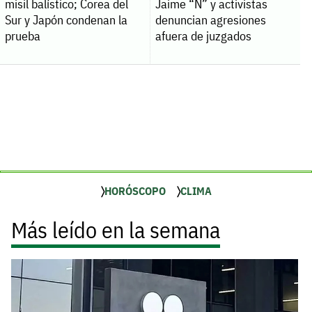
misil balístico; Corea del
Jaime “N” y activistas
Sur y Japón condenan la
denuncian agresiones
prueba
afuera de juzgados
HORÓSCOPO
CLIMA
Más leído en la semana