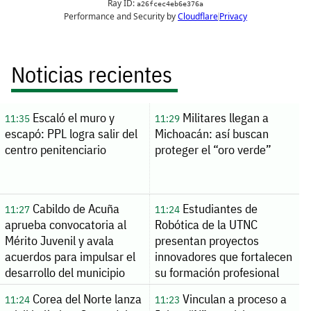
Noticias recientes
Escaló el muro y
Militares llegan a
11:35
11:29
escapó: PPL logra salir del
Michoacán: así buscan
centro penitenciario
proteger el “oro verde”
Cabildo de Acuña
Estudiantes de
11:27
11:24
aprueba convocatoria al
Robótica de la UTNC
Mérito Juvenil y avala
presentan proyectos
acuerdos para impulsar el
innovadores que fortalecen
desarrollo del municipio
su formación profesional
Corea del Norte lanza
Vinculan a proceso a
11:24
11:23