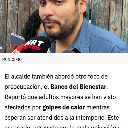
MUNICIPIO
El alcalde también abordó otro foco de
preocupación, el
Banco del Bienestar
.
Reportó que adultos mayores se han visto
afectados por
golpes de calor
mientras
esperan ser atendidos a la intemperie. Este
escenario, agravado por la mala ubicación y