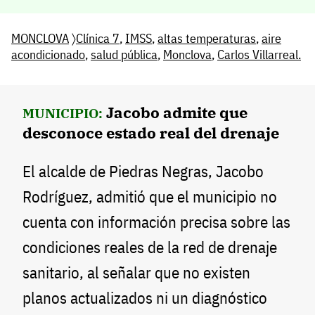
MONCLOVA
〉
Clínica 7
,
IMSS
,
altas temperaturas
,
aire
acondicionado
,
salud pública
,
Monclova
,
Carlos Villarreal.
Jacobo admite que
MUNICIPIO:
desconoce estado real del drenaje
El alcalde de Piedras Negras, Jacobo
Rodríguez, admitió que el municipio no
cuenta con información precisa sobre las
condiciones reales de la red de drenaje
sanitario, al señalar que no existen
planos actualizados ni un diagnóstico