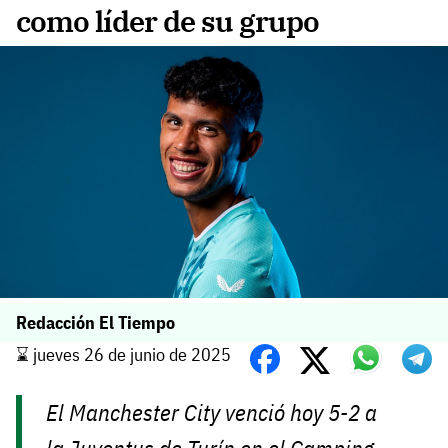
como líder de su grupo
Redacción El Tiempo
⌛️ jueves 26 de junio de 2025
El Manchester City venció hoy 5-2 a