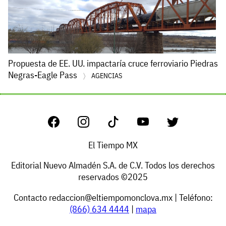
Propuesta de EE. UU. impactaría cruce ferroviario Piedras
Negras-Eagle Pass
AGENCIAS
El Tiempo MX
Editorial Nuevo Almadén S.A. de C.V. Todos los derechos
reservados ©2025
Contacto
redaccion@eltiempomonclova.mx
| Teléfono:
(866) 634 4444
|
mapa