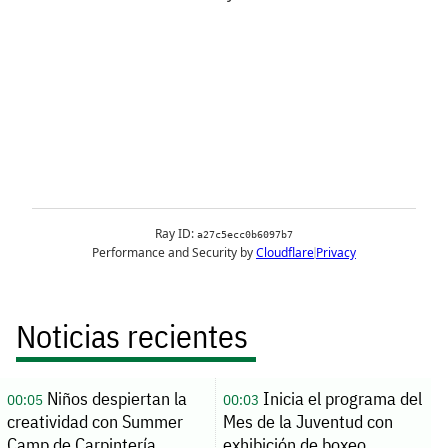
Noticias recientes
Niños despiertan la
Inicia el programa del
00:05
00:03
creatividad con Summer
Mes de la Juventud con
Camp de Carpintería
exhibición de boxeo