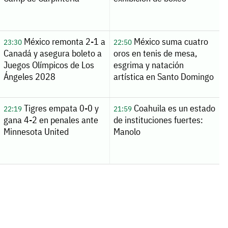
México remonta 2-1 a
México suma cuatro
23:30
22:50
Canadá y asegura boleto a
oros en tenis de mesa,
Juegos Olímpicos de Los
esgrima y natación
Ángeles 2028
artística en Santo Domingo
Tigres empata 0-0 y
Coahuila es un estado
22:19
21:59
gana 4-2 en penales ante
de instituciones fuertes:
Minnesota United
Manolo