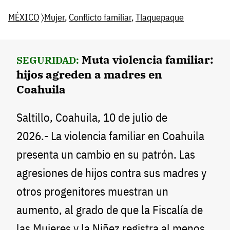
MÉXICO
〉
Mujer
,
Conflicto familiar
,
Tlaquepaque
Muta violencia familiar:
SEGURIDAD:
hijos agreden a madres en
Coahuila
Saltillo, Coahuila, 10 de julio de
2026.- La violencia familiar en Coahuila
presenta un cambio en su patrón. Las
agresiones de hijos contra sus madres y
otros progenitores muestran un
aumento, al grado de que la Fiscalía de
las Mujeres y la Niñez registra al menos