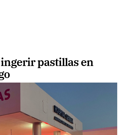
 ingerir pastillas en
go