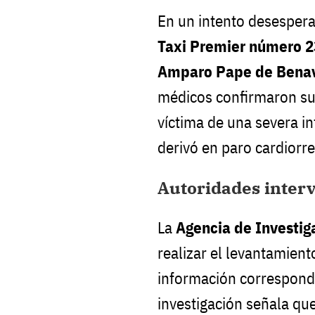
En un intento desesperad
Taxi Premier número 2
Amparo Pape de Bena
médicos confirmaron su 
víctima de una severa 
derivó en paro cardiorre
Autoridades interv
La
Agencia de Investig
realizar el levantamient
información correspond
investigación señala qu