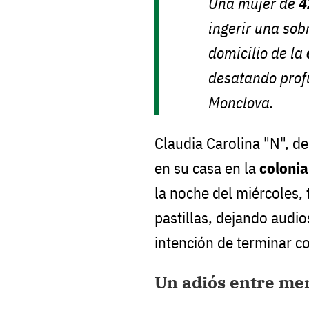
Una mujer de
4
ingerir una sob
domicilio de la
desatando prof
Monclova.
Claudia Carolina "N", d
en su casa en la
colonia
la noche del miércoles, 
pastillas, dejando audi
intención de terminar co
Un adiós entre men