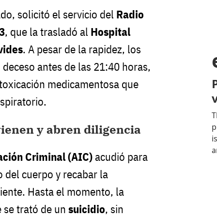
o, solicitó el servicio del
Radio
3
, que la trasladó al
Hospital
vides
. A pesar de la rapidez, los
deceso antes de las 21:40 horas,
intoxicación medicamentosa que
spiratorio.
ienen y abren diligencia
ación Criminal (AIC)
acudió para
o del cuerpo y recabar la
iente. Hasta el momento, la
e se trató de un
suicidio
, sin