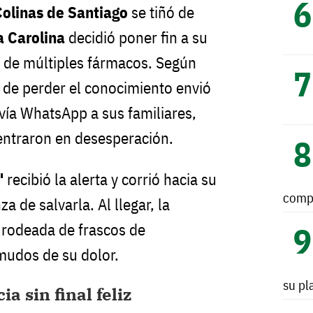
Colinas de Santiago
se tiñó de
a Carolina
decidió poner fin a su
a de múltiples fármacos. Según
s de perder el conocimiento envió
ía WhatsApp a sus familiares,
entraron en desesperación.
"
recibió la alerta y corrió hacia su
comp
a de salvarla. Al llegar, la
 rodeada de frascos de
mudos de su dolor.
su pl
a sin final feliz