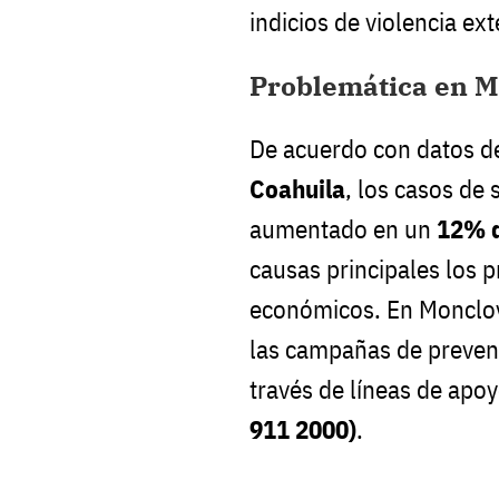
indicios de violencia ext
Problemática en 
De acuerdo con datos d
Coahuila
, los casos de 
aumentado en un
12% d
causas principales los 
económicos. En Monclov
las campañas de prevenc
través de líneas de apo
911 2000)
.