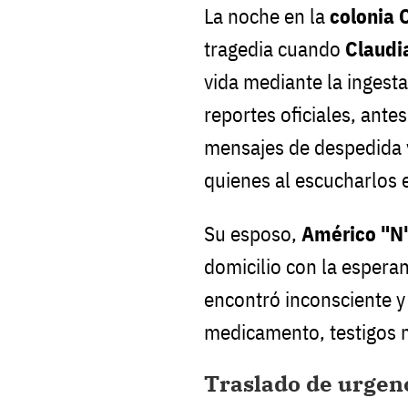
La noche en la
colonia 
tragedia cuando
Claudi
vida mediante la ingest
reportes oficiales, ante
mensajes de despedida v
quienes al escucharlos 
Su esposo,
Américo "N
domicilio con la esperanz
encontró inconsciente y
medicamento, testigos 
Traslado de urgenci