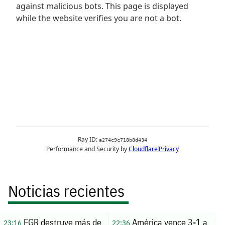
Noticias recientes
FGR destruye más de
América vence 3-1 a
23:16
22:36