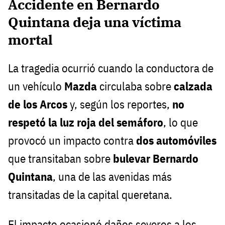
Accidente en Bernardo
Quintana deja una víctima
mortal
La tragedia ocurrió cuando la conductora de
un vehículo
Mazda
circulaba sobre
calzada
de los Arcos
y, según los reportes,
no
respetó la luz roja del semáforo
, lo que
provocó un impacto contra
dos automóviles
que transitaban sobre
bulevar Bernardo
Quintana
, una de las avenidas más
transitadas de la capital queretana.
El impacto ocasionó daños severos a los