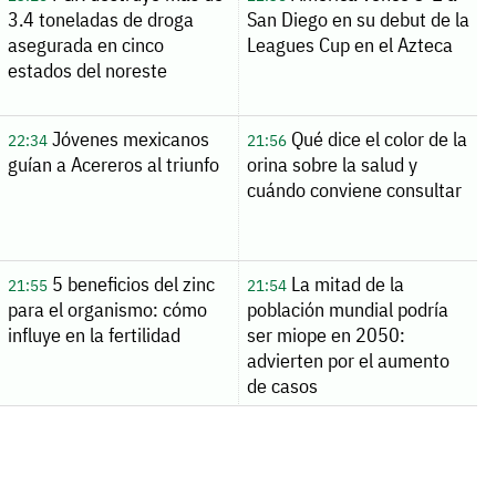
3.4 toneladas de droga
San Diego en su debut de la
asegurada en cinco
Leagues Cup en el Azteca
estados del noreste
Jóvenes mexicanos
Qué dice el color de la
22:34
21:56
guían a Acereros al triunfo
orina sobre la salud y
cuándo conviene consultar
5 beneficios del zinc
La mitad de la
21:55
21:54
para el organismo: cómo
población mundial podría
influye en la fertilidad
ser miope en 2050:
advierten por el aumento
de casos