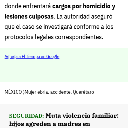
donde enfrentará
cargos por homicidio y
lesiones culposas
. La autoridad aseguró
que el caso se investigará conforme a los
protocolos legales correspondientes.
Agrega a El Tiempo en Google
MÉXICO
〉
Mujer ebria
,
accidente
,
Querétaro
Muta violencia familiar:
SEGURIDAD:
hijos agreden a madres en