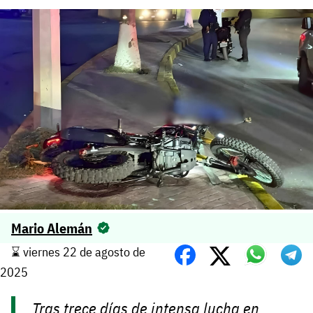
Mario Alemán
⌛️ viernes 22 de agosto de
2025
Tras trece días de intensa lucha en