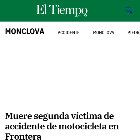
🔍
MONCLOVA
ACCIDENTE
MONCLOVA
PIEDR
Muere segunda víctima de
accidente de motocicleta en
Frontera