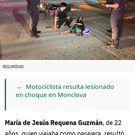
SEGURIDAD
Motociclista resulta lesionado
en choque en Monclova
María de Jesús Requena Guzmán
, de 22
años, quien viajaba como pasajera, resultó