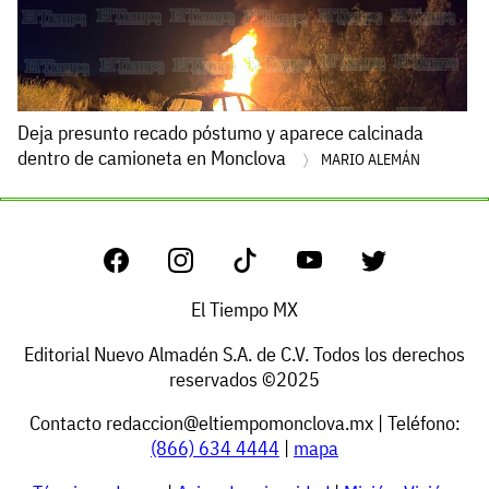
Deja presunto recado póstumo y aparece calcinada
dentro de camioneta en Monclova
MARIO ALEMÁN
El Tiempo MX
Editorial Nuevo Almadén S.A. de C.V. Todos los derechos
reservados ©2025
Contacto
redaccion@eltiempomonclova.mx
| Teléfono:
(866) 634 4444
|
mapa