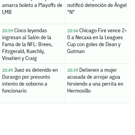
amarra boleto a Playoffs de
notificó detención de Ángel
LMB
"N"
Cinco leyendas
Chicago Fire vence 2-
20:59
20:54
ingresan al Salón de la
0 a Necaxa en la Leagues
Fama de la NFL: Brees,
Cup con goles de Dean y
Fitzgerald, Kuechly,
Gutman
Vinatieri y Craig
Juez es detenido en
Detienen a mujer
20:49
20:39
Durango por presunto
acusada de arrojar agua
intento de soborno a
hirviendo a una perrita en
funcionario
Hermosillo