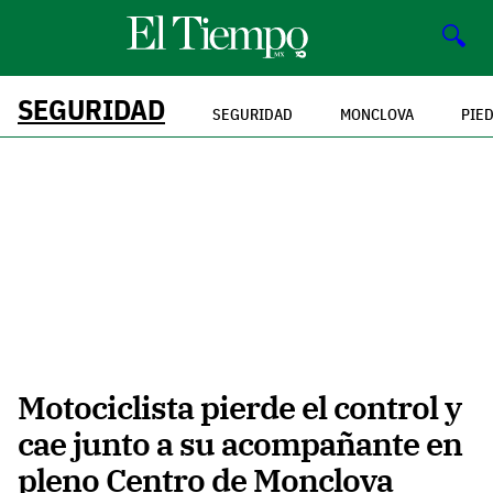
🔍
SEGURIDAD
SEGURIDAD
MONCLOVA
PIE
Motociclista pierde el control y
cae junto a su acompañante en
pleno Centro de Monclova