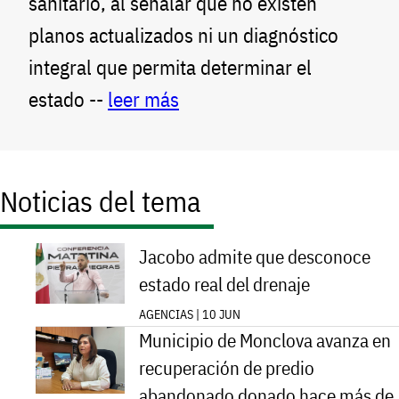
sanitario, al señalar que no existen
planos actualizados ni un diagnóstico
integral que permita determinar el
estado --
leer más
Noticias del tema
Jacobo admite que desconoce
estado real del drenaje
AGENCIAS | 10 JUN
Municipio de Monclova avanza en
recuperación de predio
abandonado donado hace más de