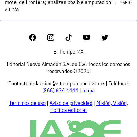
motel de Frontera; analizan posible amputación
MARIO
ALEMÁN
El Tiempo MX
Editorial Nuevo Almadén S.A. de C.V. Todos los derechos
reservados ©2025
Contacto
redaccion@eltiempomonclova.mx
| Teléfono:
(866) 634 4444
|
mapa
Términos de uso
|
Aviso de privacidad
|
Misión, Visión,
Política editorial