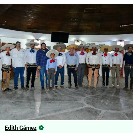
Edith Gámez