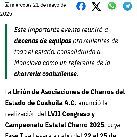
⌛️ miércoles 21 de mayo de
2025
Este importante evento reunirá a
decenas de equipos
provenientes de
todo el estado, consolidando a
Monclova como un referente de la
charrería coahuilense
.
La
Unión de Asociaciones de Charros del
Estado de Coahuila A.C.
anunció la
realización del
LVII Congreso y
Campeonato Estatal Charro 2025
, cuya
Fase I
se llevará a cabo del
22 al 25 de