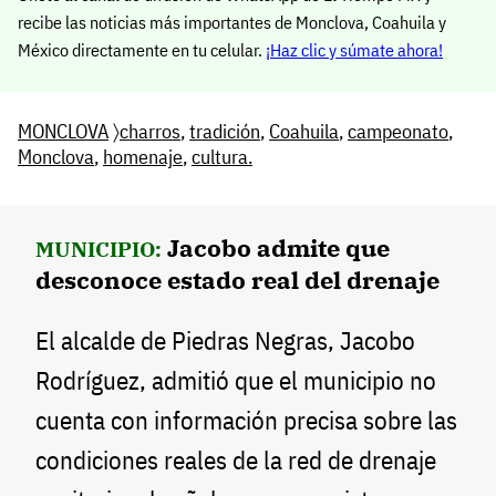
recibe las noticias más importantes de Monclova, Coahuila y
México directamente en tu celular.
¡Haz clic y súmate ahora!
MONCLOVA
〉
charros
,
tradición
,
Coahuila
,
campeonato
,
Monclova
,
homenaje
,
cultura.
Jacobo admite que
MUNICIPIO:
desconoce estado real del drenaje
El alcalde de Piedras Negras, Jacobo
Rodríguez, admitió que el municipio no
cuenta con información precisa sobre las
condiciones reales de la red de drenaje