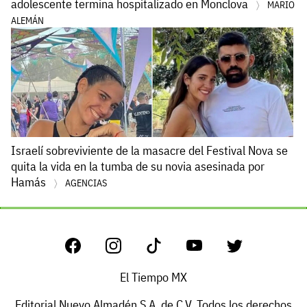
adolescente termina hospitalizado en Monclova
MARIO
ALEMÁN
Israelí sobreviviente de la masacre del Festival Nova se
quita la vida en la tumba de su novia asesinada por
Hamás
AGENCIAS
El Tiempo MX
Editorial Nuevo Almadén S.A. de C.V. Todos los derechos