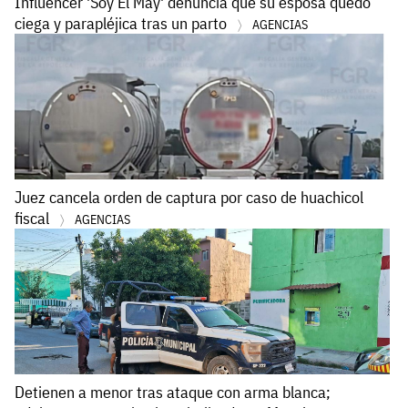
Influencer 'Soy El May' denuncia que su esposa quedó
ciega y parapléjica tras un parto
AGENCIAS
Juez cancela orden de captura por caso de huachicol
fiscal
AGENCIAS
Detienen a menor tras ataque con arma blanca;