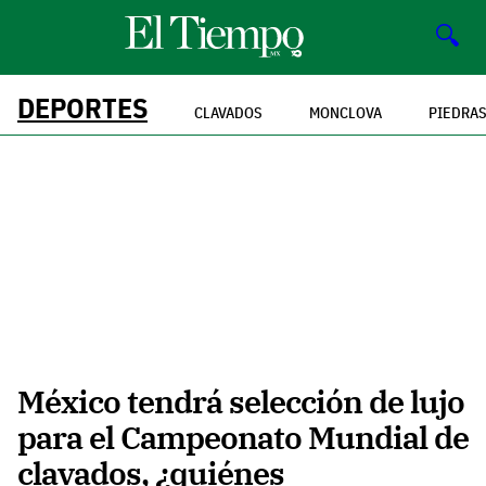
🔍
DEPORTES
CLAVADOS
MONCLOVA
PIEDRA
México tendrá selección de lujo
para el Campeonato Mundial de
clavados, ¿quiénes