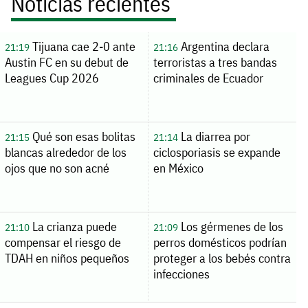
Noticias recientes
Tijuana cae 2-0 ante
Argentina declara
21:19
21:16
Austin FC en su debut de
terroristas a tres bandas
Leagues Cup 2026
criminales de Ecuador
Qué son esas bolitas
La diarrea por
21:15
21:14
blancas alrededor de los
ciclosporiasis se expande
ojos que no son acné
en México
La crianza puede
Los gérmenes de los
21:10
21:09
compensar el riesgo de
perros domésticos podrían
TDAH en niños pequeños
proteger a los bebés contra
infecciones