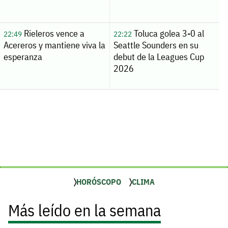
Rieleros vence a
Toluca golea 3-0 al
22:49
22:22
Acereros y mantiene viva la
Seattle Sounders en su
esperanza
debut de la Leagues Cup
2026
HORÓSCOPO
CLIMA
Más leído en la semana