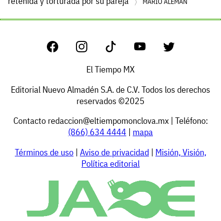
retenida y torturada por su pareja
MARIO ALEMÁN
El Tiempo MX
Editorial Nuevo Almadén S.A. de C.V. Todos los derechos
reservados ©2025
Contacto
redaccion@eltiempomonclova.mx
| Teléfono:
(866) 634 4444
|
mapa
Términos de uso
|
Aviso de privacidad
|
Misión, Visión,
Política editorial