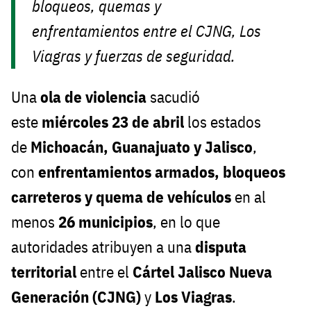
bloqueos, quemas y
enfrentamientos entre el CJNG, Los
Viagras y fuerzas de seguridad.
Una
ola de violencia
sacudió
este
miércoles 23 de abril
los estados
de
Michoacán, Guanajuato y Jalisco
,
con
enfrentamientos armados, bloqueos
carreteros y quema de vehículos
en al
menos
26 municipios
, en lo que
autoridades atribuyen a una
disputa
territorial
entre el
Cártel Jalisco Nueva
Generación (CJNG)
y
Los Viagras
.