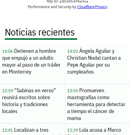
Noticias recientes
Detienen a hombre
Ángela Aguilar y
14:06
14:03
que empujó a un adulto
Christian Nodal cantan a
mayor al paso de un tráiler
Pepe Aguilar por su
en Monterrey
cumpleaños
“Sabinas en verso”
Promueven
13:59
13:55
reunirá escritos sobre
mastografías como
historia y tradiciones
herramienta para detectar
locales
a tiempo el cáncer de
mama
Localizan a tres
Lula acusa a Marco
13:41
13:29