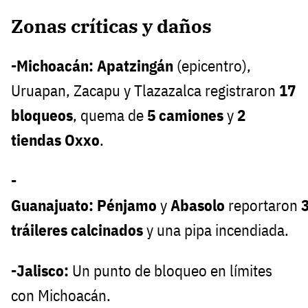
Zonas críticas y daños
-Michoacán:
Apatzingán
(epicentro),
Uruapan, Zacapu y Tlazazalca registraron
17
bloqueos
, quema de
5 camiones
y
2
tiendas Oxxo
.
-
Guanajuato:
Pénjamo
y
Abasolo
reportaron
tráileres calcinados
y una pipa incendiada.
-Jalisco:
Un punto de bloqueo en límites
con Michoacán.