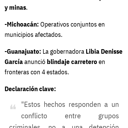
y minas
.
-Michoacán:
Operativos conjuntos en
municipios afectados.
-Guanajuato:
La gobernadora
Libia Denisse
García
anunció
blindaje carretero
en
fronteras con 4 estados.
Declaración clave:
"Estos hechos responden a un
conflicto entre grupos
criminales, no a una detención