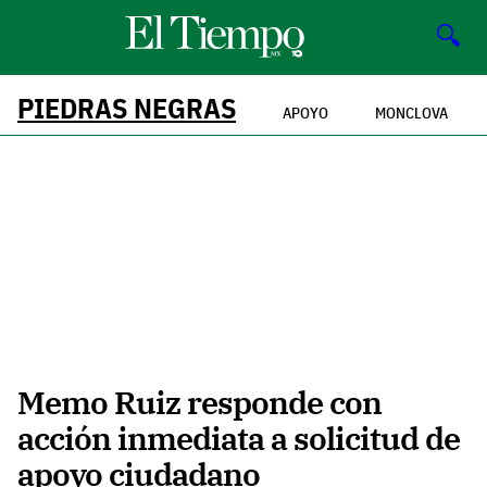
🔍
PIEDRAS NEGRAS
APOYO
MONCLOVA
Memo Ruiz responde con
acción inmediata a solicitud de
apoyo ciudadano