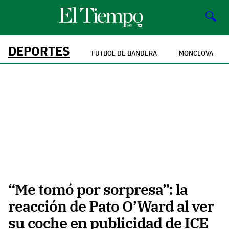
🔍
DEPORTES
FUTBOL DE BANDERA
MONCLOVA
“Me tomó por sorpresa”: la
reacción de Pato O’Ward al ver
su coche en publicidad de ICE