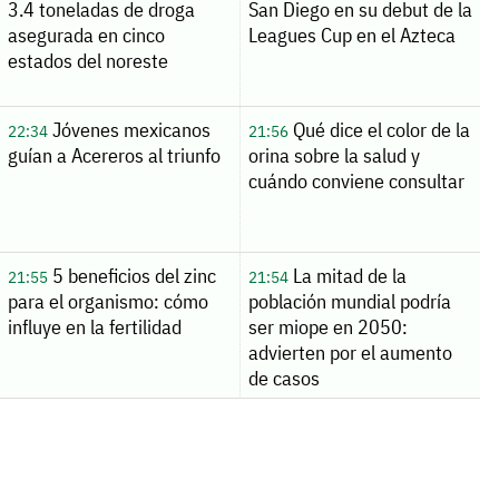
3.4 toneladas de droga
San Diego en su debut de la
asegurada en cinco
Leagues Cup en el Azteca
estados del noreste
Jóvenes mexicanos
Qué dice el color de la
22:34
21:56
guían a Acereros al triunfo
orina sobre la salud y
cuándo conviene consultar
5 beneficios del zinc
La mitad de la
21:55
21:54
para el organismo: cómo
población mundial podría
influye en la fertilidad
ser miope en 2050:
advierten por el aumento
de casos