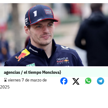
agencias / el tiempo Monclova}
⌛️ viernes 7 de marzo de
2025