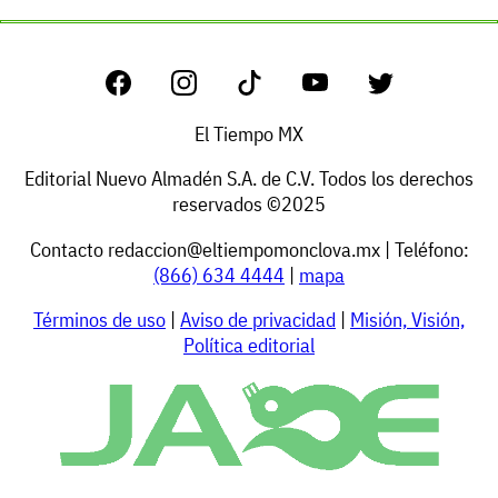
El Tiempo MX
Editorial Nuevo Almadén S.A. de C.V. Todos los derechos
reservados ©2025
Contacto
redaccion@eltiempomonclova.mx
| Teléfono:
(866) 634 4444
|
mapa
Términos de uso
|
Aviso de privacidad
|
Misión, Visión,
Política editorial