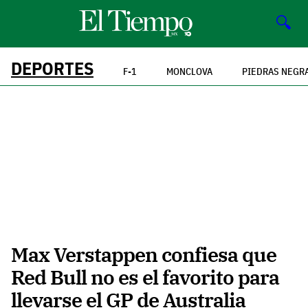
🔍
DEPORTES
F-1
MONCLOVA
PIEDRAS NEGR
Max Verstappen confiesa que
Red Bull no es el favorito para
llevarse el GP de Australia