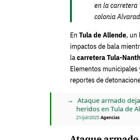
en la carretera
colonia Alvarad
En
Tula de Allende
, un
impactos de bala mient
la
carretera Tula-Nant
Elementos municipales y
reportes de detonacione
Ataque armado deja
heridos en Tula de A
21/jul/2025
Agencias
Ataque armado 