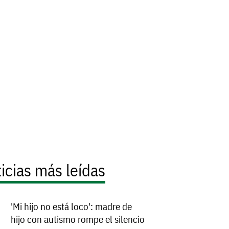
icias más leídas
'Mi hijo no está loco': madre de
hijo con autismo rompe el silencio