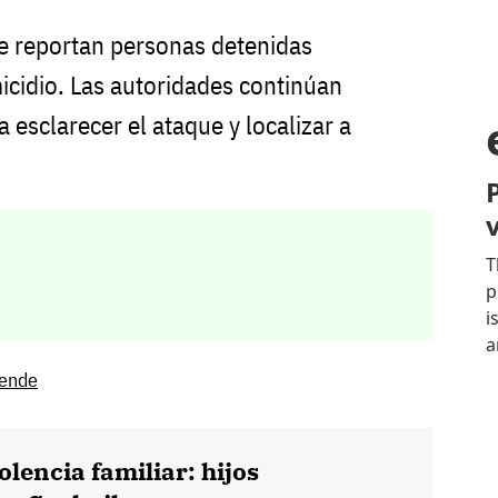
e reportan personas detenidas
icidio. Las autoridades continúan
a esclarecer el ataque y localizar a
lende
olencia familiar: hijos