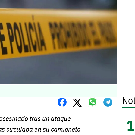
Not
asesinado tras un ataque
s circulaba en su camioneta