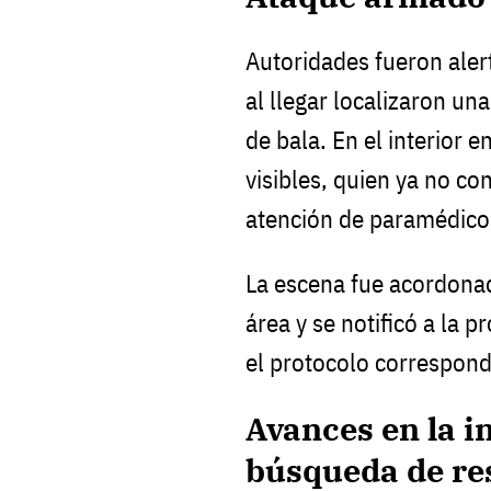
Autoridades fueron aler
al llegar localizaron u
de bala. En el interior 
visibles, quien ya no co
atención de paramédico
La escena fue acordonad
área y se notificó a la p
el protocolo correspond
Avances en la i
búsqueda de re