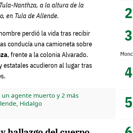
 Tula-Nanthza, a la altura de la
o, en Tula de Allende.
 hombre perdió la vida tras recibir
ras conducía una camioneta sobre
Monc
hza
, frente a la colonia Alvarado.
 estatales acudieron al lugar tras
s.
 un agente muerto y 2 más
llende, Hidalgo
y hallazgo del cuerpo