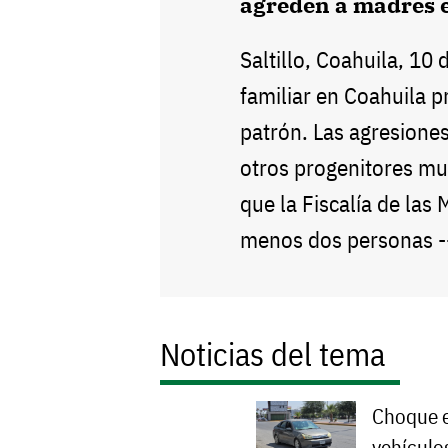
agreden a madres 
Saltillo, Coahuila, 10 
familiar en Coahuila 
patrón. Las agresiones
otros progenitores mu
que la Fiscalía de las 
menos dos personas 
Noticias del tema
Choque e
vehículo