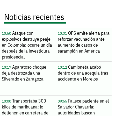
Noticias recientes
Ataque con
OPS emite alerta para
10:50
10:31
explosivos destruye peaje
reforzar vacunación ante
en Colombia; ocurre un día
aumento de casos de
después de la investidura
sarampión en América
presidencial
Aparatoso choque
Camioneta acabó
10:17
10:12
deja destrozada una
dentro de una acequia tras
Silverado en Zaragoza
accidente en Morelos
Transportaba 300
Fallece paciente en el
10:00
09:55
kilos de marihuana; lo
Salvador Chavarría;
detienen en carretera de
autoridades buscan