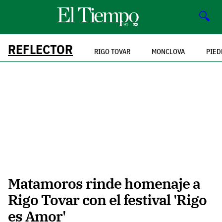
🔍
REFLECTOR
RIGO TOVAR
MONCLOVA
PIED
Matamoros rinde homenaje a
Rigo Tovar con el festival 'Rigo
es Amor'