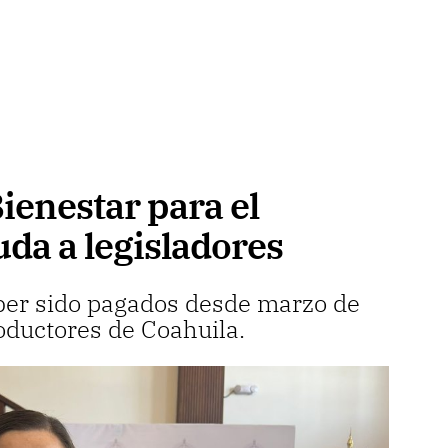
ienestar para el
da a legisladores
ber sido pagados desde marzo de
oductores de Coahuila.