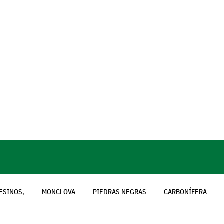
ESINOS,
MONCLOVA
PIEDRAS NEGRAS
CARBONÍFERA