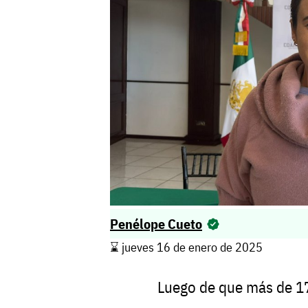
Penélope Cueto
⌛️ jueves 16 de enero de 2025
Luego
de
que
más
de
1