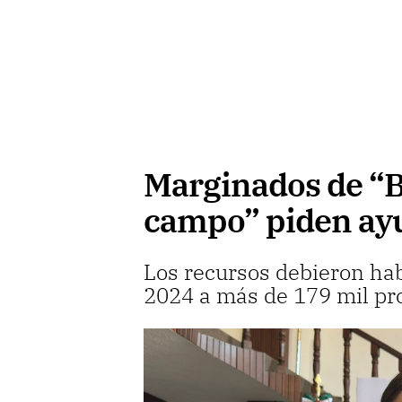
Marginados de “B
campo” piden ayu
Los recursos debieron ha
2024 a más de 179 mil pr