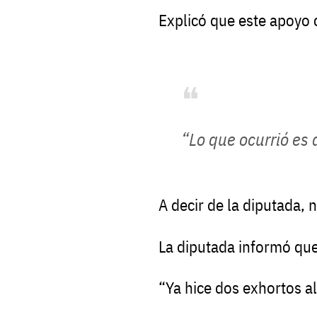
Explicó
que
este
apoyo
“Lo
que
ocurrió
es
A
decir
de
la
diputada,
n
La
diputada
informó
qu
“Ya
hice
dos
exhortos
al