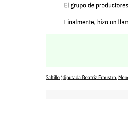
El
grupo
de
productores
Finalmente,
hizo
un
lla
Saltillo
〉
diputada Beatriz Fraustro
,
Mon