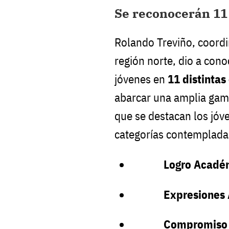
Se reconocerán 11
Rolando Treviño, coordi
región norte, dio a con
jóvenes en
11 distintas
abarcar una amplia gama
que se destacan los jóve
categorías contemplada
Logro Acadé
Expresiones A
Compromiso 