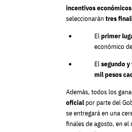
incentivos económicos
seleccionarán
tres final
El
primer lug
económico d
El
segundo y 
mil pesos ca
Además, todos los gana
oficial
por parte del Go
se entregará en una ce
finales de agosto, en el