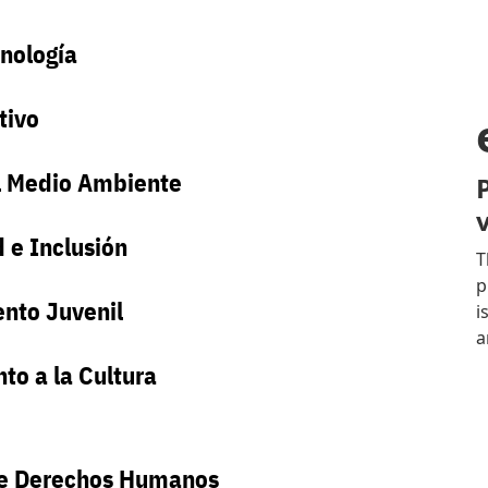
cnología
tivo
l Medio Ambiente
 e Inclusión
nto Juvenil
to a la Cultura
e Derechos Humanos