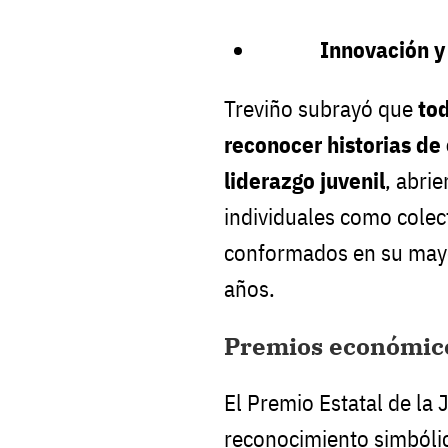
Innovación y 
Treviño subrayó que
tod
reconocer historias de
liderazgo juvenil
, abri
individuales como colec
conformados en su mayo
años.
Premios económicos
El Premio Estatal de la
reconocimiento simbólic