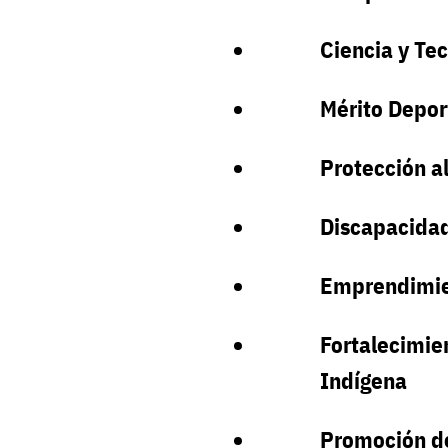
Ciencia y Te
Mérito Depor
Protección a
Discapacidad
Emprendimie
Fortalecimien
Indígena
Promoción d