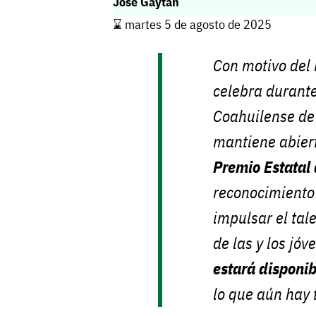
José Gaytán
⌛️ martes 5 de agosto de 2025
Con motivo del
celebra durante
Coahuilense de
mantiene abier
Premio Estatal
reconocimiento 
impulsar el tal
de las y los jó
estará disponib
lo que aún hay 