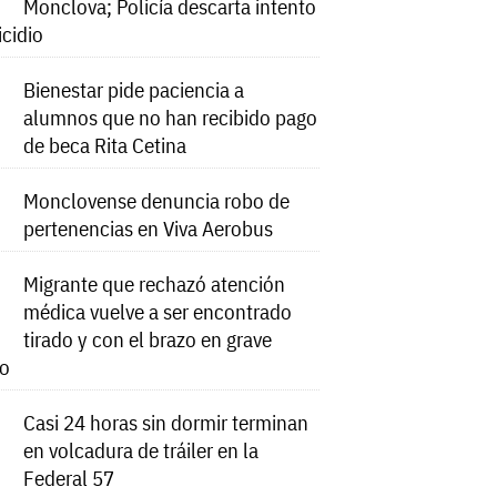
Monclova; Policía descarta intento
icidio
Bienestar pide paciencia a
alumnos que no han recibido pago
de beca Rita Cetina
Monclovense denuncia robo de
pertenencias en Viva Aerobus
Migrante que rechazó atención
médica vuelve a ser encontrado
tirado y con el brazo en grave
do
Casi 24 horas sin dormir terminan
en volcadura de tráiler en la
Federal 57