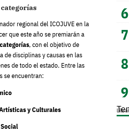
 categorías
nador regional del ICOJUVE en la
ocer que este año se premiarán a
 categorías
, con el objetivo de
 de disciplinas y causas en las
nes de todo el estado. Entre las
s se encuentran:
mico
Te
rtísticas y Culturales
Libra
Social