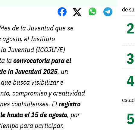
de su
 Mes de la Juventud que se
 agosto, el Instituto
 la Juventud (ICOJUVE)
ta la
convocatoria para el
 de la Juventud 2025
, un
que busca visibilizar e
ento, compromiso y creatividad
esta
venes coahuilenses. El
registro
le hasta el 15 de agosto
, por
tiempo para participar.