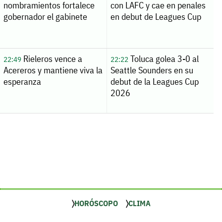
nombramientos fortalece
con LAFC y cae en penales
gobernador el gabinete
en debut de Leagues Cup
Rieleros vence a
Toluca golea 3-0 al
22:49
22:22
Acereros y mantiene viva la
Seattle Sounders en su
esperanza
debut de la Leagues Cup
2026
HORÓSCOPO
CLIMA