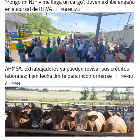
'Pongo mi NIP y me llega un cargo': Joven exhibe engaño
en sucursal de BBVA
AGENCIAS
AHMSA: extrabajadores ya pueden revisar sus créditos
laborales; fijan fecha límite para inconformarse
MARIO
ALEMÁN