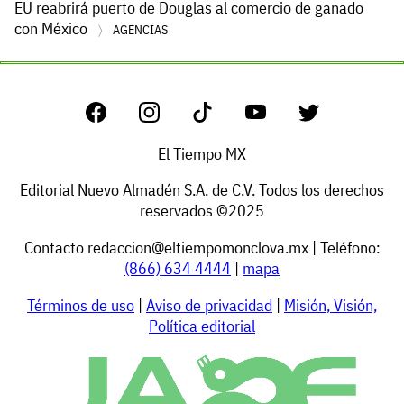
EU reabrirá puerto de Douglas al comercio de ganado
con México
AGENCIAS
El Tiempo MX
Editorial Nuevo Almadén S.A. de C.V. Todos los derechos
reservados ©2025
Contacto
redaccion@eltiempomonclova.mx
| Teléfono:
(866) 634 4444
|
mapa
Términos de uso
|
Aviso de privacidad
|
Misión, Visión,
Política editorial