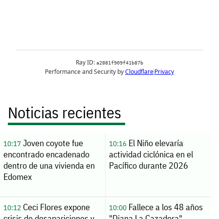
Noticias recientes
Joven coyote fue
El Niño elevaría
10:17
10:16
encontrado encadenado
actividad ciclónica en el
dentro de una vivienda en
Pacífico durante 2026
Edomex
Ceci Flores expone
Fallece a los 48 años
10:12
10:00
crisis de desapariciones y
"Diana La Cazadora",