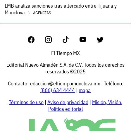
LMB analiza sanciones tras altercado entre Tijuana y
Monclova
AGENCIAS
El Tiempo MX
Editorial Nuevo Almadén S.A. de C.V. Todos los derechos
reservados ©2025
Contacto
redaccion@eltiempomonclova.mx
| Teléfono:
(866) 634 4444
|
mapa
Términos de uso
|
Aviso de privacidad
|
Misión, Visión,
Política editorial