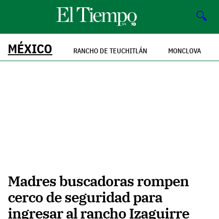
🔍
MÉXICO
RANCHO DE TEUCHITLÁN
MONCLOVA
Madres buscadoras rompen
cerco de seguridad para
ingresar al rancho Izaguirre