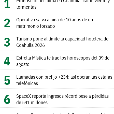
Pronóstico del clima en Coahuila: calor, viento y
tormentas
Operativo salva a niña de 10 años de un
matrimonio forzado
Turismo pone al límite la capacidad hotelera de
Coahuila 2026
Estrella Mística te trae los horóscopos del 09 de
agosto
Llamadas con prefijo +234: así operan las estafas
telefónicas
SpaceX reporta ingresos récord pese a pérdidas
de 541 millones