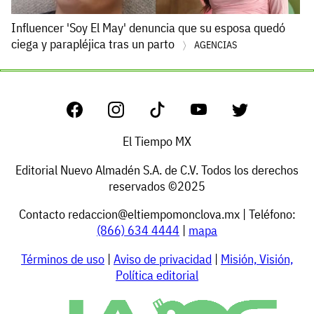
Influencer 'Soy El May' denuncia que su esposa quedó
ciega y parapléjica tras un parto
AGENCIAS
El Tiempo MX
Editorial Nuevo Almadén S.A. de C.V. Todos los derechos
reservados ©2025
Contacto
redaccion@eltiempomonclova.mx
| Teléfono:
(866) 634 4444
|
mapa
Términos de uso
|
Aviso de privacidad
|
Misión, Visión,
Política editorial