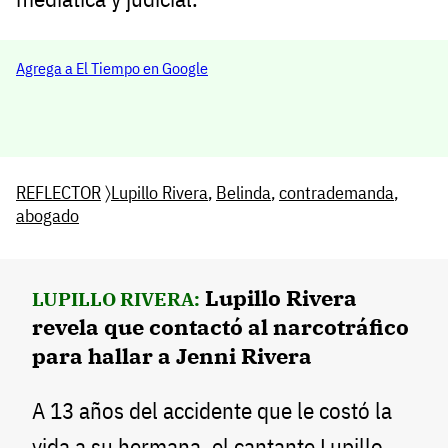
Agrega a El Tiempo en Google
REFLECTOR
〉
Lupillo Rivera
,
Belinda
,
contrademanda
,
abogado
Lupillo Rivera
LUPILLO RIVERA:
revela que contactó al narcotráfico
para hallar a Jenni Rivera
A 13 años del accidente que le costó la
vida a su hermana, el cantante Lupillo