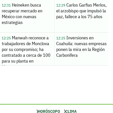
Heineken busca
Carlos Garfias Merlos,
12:31
12:29
recuperar mercado en
el arzobispo que impulsó la
México con nuevas
paz, fallece a los 75 años
estrategias
Manwah reconoce a
Inversiones en
12:25
12:25
trabajadores de Monclova
Coahuila: nuevas empresas
por su compromiso; ha
ponen la mira en la Región
contratado a cerca de 100
Carbonífera
para su planta en
Monterrey
HORÓSCOPO
CLIMA