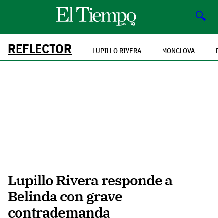
🔍
REFLECTOR
LUPILLO RIVERA
MONCLOVA
Lupillo Rivera responde a
Belinda con grave
contrademanda