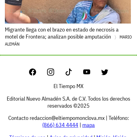
Migrante llega con el brazo en estado de necrosis a
motel de Frontera; analizan posible amputación
MARIO
ALEMÁN
El Tiempo MX
Editorial Nuevo Almadén S.A. de C.V. Todos los derechos
reservados ©2025
Contacto
redaccion@eltiempomonclova.mx
| Teléfono:
(866) 634 4444
|
mapa