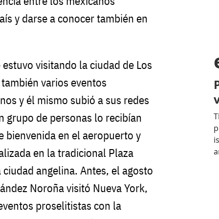
encia entre los mexicanos
país y darse a conocer también en
 estuvo visitando la ciudad de Los
 también varios eventos
anos y él mismo subió a sus redes
n grupo de personas lo recibían
de bienvenida en el aeropuerto y
lizada en la tradicional Plaza
a ciudad angelina. Antes, el agosto
nández Noroña visitó Nueva York,
ventos proselitistas con la