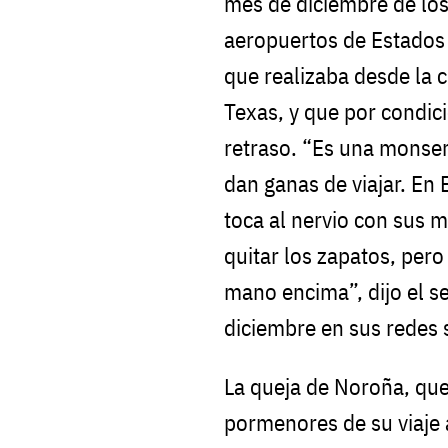
mes de diciembre de los 
aeropuertos de Estados 
que realizaba desde la 
Texas, y que por condic
retraso. “Es una monserg
dan ganas de viajar. En
toca al nervio con sus 
quitar los zapatos, pero
mano encima”, dijo el 
diciembre en sus redes 
La queja de Noroña, que
pormenores de su viaje 