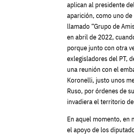
aplican al presidente de
aparición, como uno de 
llamado “Grupo de Amis
en abril de 2022, cuand
porque junto con otra ve
exlegisladores del PT, 
una reunión con el emba
Koronelli, justo unos me
Ruso, por órdenes de su
invadiera el territorio d
En aquel momento, en m
el apoyo de los diputad