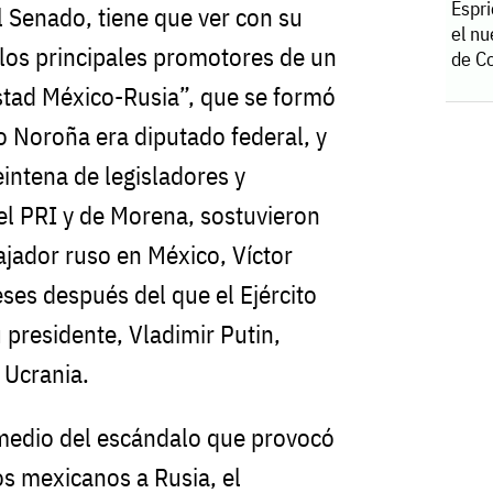
Espri
l Senado, tiene que ver con su
el nu
los principales promotores de un
de C
tad México-Rusia”, que se formó
o Noroña era diputado federal, y
intena de legisladores y
del PRI y de Morena, sostuvieron
jador ruso en México, Víctor
ses después del que el Ejército
 presidente, Vladimir Putin,
e Ucrania.
edio del escándalo que provocó
os mexicanos a Rusia, el