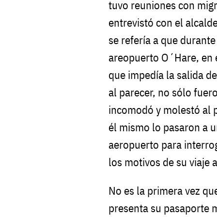
tuvo reuniones con mig
entrevistó con el alcal
se refería a que durante
areopuerto O´Hare, en 
que impedía la salida d
al parecer, no sólo fue
incomodó y molestó al p
él mismo lo pasaron a u
aeropuerto para interro
los motivos de su viaje 
No es la primera vez q
presenta su pasaporte 