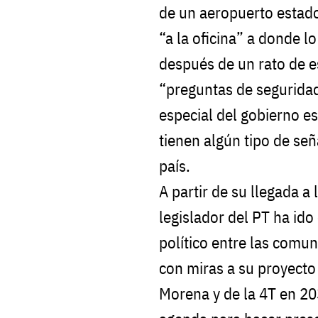
de un aeropuerto estado
“a la oficina” a donde l
después de un rato de 
“preguntas de segurida
especial del gobierno e
tienen algún tipo de señ
país.
A partir de su llegada a
legislador del PT ha id
político entre las comu
con miras a su proyecto
Morena y de la 4T en 20