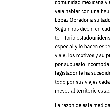
comunidad mexicana y en
veía hablar con una figu
López Obrador a su lado
Según nos dicen, en cad
territorio estadounidens
especial y lo hacen espe
viaje, los motivos y su 
por supuesto incomoda a
legislador le ha sucedid
todo por sus viajes cad
meses al territorio est
La razón de esta medida 