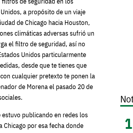
filtros de seguridad en los
Unidos, a propósito de un viaje
ciudad de Chicago hacia Houston,
iones climáticas adversas sufrió un
a el filtro de seguridad, así no
 Estados Unidos particularmente
medidas, desde que te tienes que
 con cualquier pretexto te ponen la
senador de Morena el pasado 20 de
Not
sociales.
 estuvo publicando en redes los
a Chicago por esa fecha donde