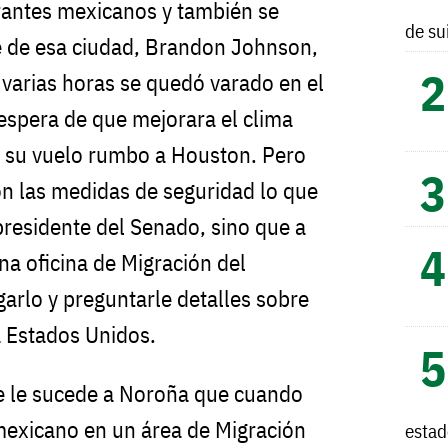
rantes mexicanos y también se
de su
de de esa ciudad, Brandon Johnson,
 varias horas se quedó varado en el
espera de que mejorara el clima
e su vuelo rumbo a Houston. Pero
ron las medidas de seguridad lo que
residente del Senado, sino que a
na oficina de Migración del
garlo y preguntarle detalles sobre
a Estados Unidos.
ue le sucede a Noroña que cuando
mexicano en un área de Migración
esta