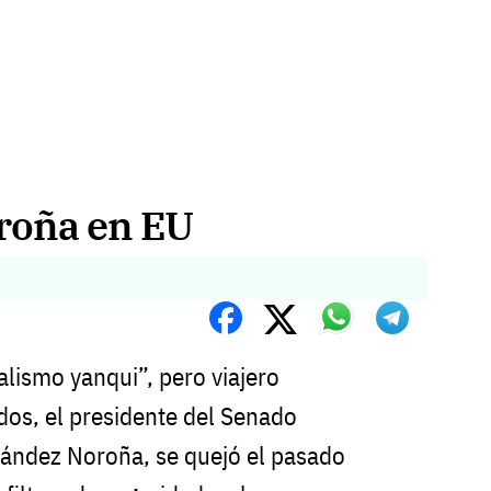
roña en EU
ialismo yanqui”, pero viajero
dos, el presidente del Senado
ández Noroña, se quejó el pasado