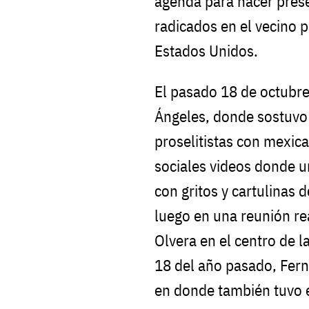
agenda para hacer pres
radicados en el vecino 
Estados Unidos.
El pasado 18 de octubre
Ángeles, donde sostuvo
proselitistas con mexic
sociales videos donde u
con gritos y cartulinas 
luego en una reunión rea
Olvera en el centro de l
18 del año pasado, Fer
en donde también tuvo e