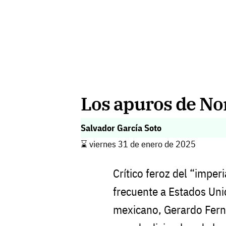
Los apuros de No
Salvador García Soto
⌛️ viernes 31 de enero de 2025
Crítico feroz del “imper
frecuente a Estados Uni
mexicano, Gerardo Fern