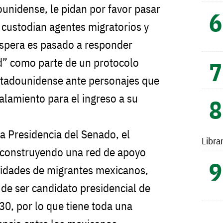
unidense, le pidan por favor pasar
o custodian agentes migratorios y
espera es pasado a responder
d” como parte de un protocolo
stadounidense ante personajes que
alamiento para el ingreso a su
 la Presidencia del Senado, el
Libra
o construyendo una red de apoyo
nidades de migrantes mexicanos,
 de ser candidato presidencial de
30, por lo que tiene toda una