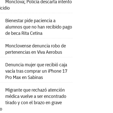
Monclova; Policía descarta intento
icidio
Bienestar pide paciencia a
alumnos que no han recibido pago
de beca Rita Cetina
Monclovense denuncia robo de
pertenencias en Viva Aerobus
Denuncia mujer que recibió caja
vacía tras comprar un iPhone 17
Pro Max en Sabinas
Migrante que rechazó atención
médica vuelve a ser encontrado
tirado y con el brazo en grave
do