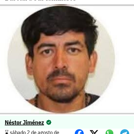
Néstor Jiménez
⌛️ sábado 2 de agosto de