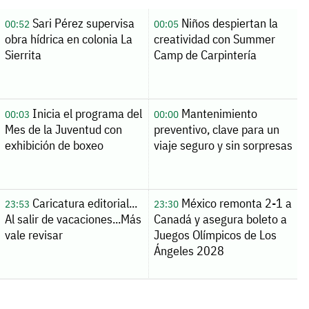
Sari Pérez supervisa
Niños despiertan la
00:52
00:05
obra hídrica en colonia La
creatividad con Summer
Sierrita
Camp de Carpintería
Inicia el programa del
Mantenimiento
00:03
00:00
Mes de la Juventud con
preventivo, clave para un
exhibición de boxeo
viaje seguro y sin sorpresas
Caricatura editorial...
México remonta 2-1 a
23:53
23:30
Al salir de vacaciones...Más
Canadá y asegura boleto a
vale revisar
Juegos Olímpicos de Los
Ángeles 2028