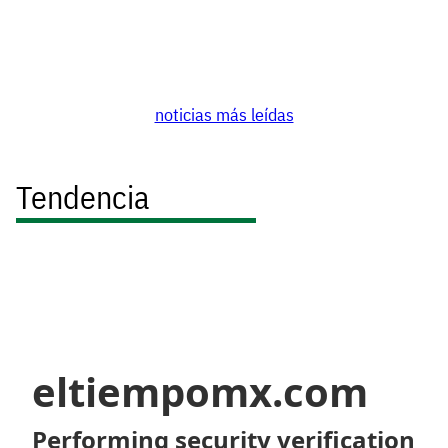
noticias más leídas
Tendencia