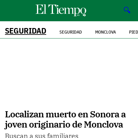
🔍
SEGURIDAD
SEGURIDAD
MONCLOVA
PIE
Localizan muerto en Sonora a
joven originario de Monclova
Buscan a sus familiares