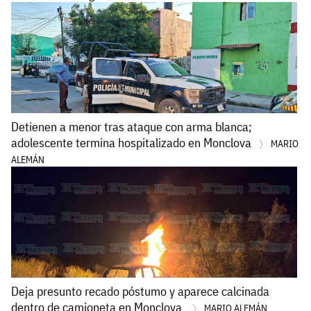
Detienen a menor tras ataque con arma blanca;
adolescente termina hospitalizado en Monclova
MARIO
ALEMÁN
Deja presunto recado póstumo y aparece calcinada
dentro de camioneta en Monclova
MARIO ALEMÁN