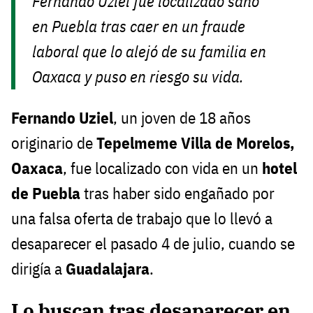
Fernando Uziel fue localizado sano
en Puebla tras caer en un fraude
laboral que lo alejó de su familia en
Oaxaca y puso en riesgo su vida.
Fernando Uziel
, un joven de 18 años
originario de
Tepelmeme Villa de Morelos,
Oaxaca
, fue localizado con vida en un
hotel
de Puebla
tras haber sido engañado por
una falsa oferta de trabajo que lo llevó a
desaparecer el pasado 4 de julio, cuando se
dirigía a
Guadalajara
.
Lo buscan tras desaparecer en