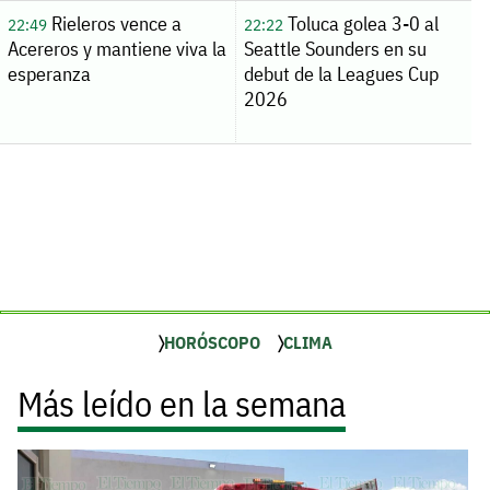
Rieleros vence a
Toluca golea 3-0 al
22:49
22:22
Acereros y mantiene viva la
Seattle Sounders en su
esperanza
debut de la Leagues Cup
2026
HORÓSCOPO
CLIMA
Más leído en la semana