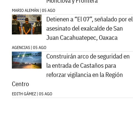
Monclova y Frontera
MARIO ALEMÁN | 05 AGO
Detienen a “El 07”, señalado por el
asesinato del exalcalde de San
Juan Cacahuatepec, Oaxaca
AGENCIAS | 05 AGO
Construirán arco de seguridad en
la entrada de Castaños para
reforzar vigilancia en la Región
Centro
EDITH GÁMEZ | 05 AGO