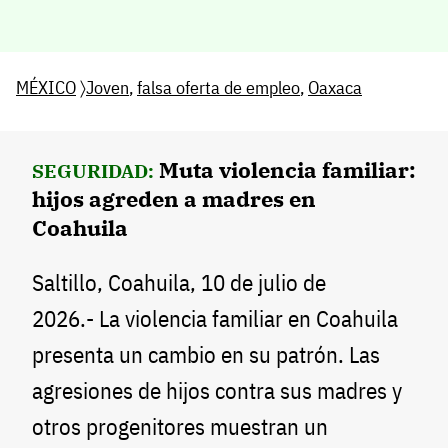
MÉXICO
〉
Joven
,
falsa oferta de empleo
,
Oaxaca
Muta violencia familiar:
SEGURIDAD:
hijos agreden a madres en
Coahuila
Saltillo, Coahuila, 10 de julio de
2026.- La violencia familiar en Coahuila
presenta un cambio en su patrón. Las
agresiones de hijos contra sus madres y
otros progenitores muestran un