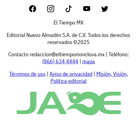
El Tiempo MX
Editorial Nuevo Almadén S.A. de C.V. Todos los derechos
reservados ©2025
Contacto
redaccion@eltiempomonclova.mx
| Teléfono:
(866) 634 4444
|
mapa
Términos de uso
|
Aviso de privacidad
|
Misión, Visión,
Política editorial