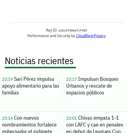
Noticias recientes
Sari Pérez impulsa
Impulsan Bosques
23:19
23:17
apoyo alimentario para las
Urbanos y rescate de
familias
espacios públicos
Con nuevos
Chivas empata 1-1
23:14
23:01
nombramientos fortalece
con LAFC y cae en penales
gobernador el gabinete
en debut de Leagues Cup