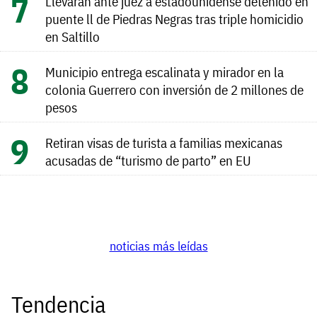
Llevarán ante juez a estadounidense detenido en
puente ll de Piedras Negras tras triple homicidio
en Saltillo
Municipio entrega escalinata y mirador en la
colonia Guerrero con inversión de 2 millones de
pesos
Retiran visas de turista a familias mexicanas
acusadas de “turismo de parto” en EU
noticias más leídas
Tendencia