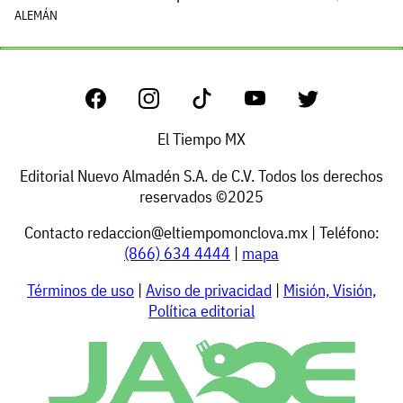
ALEMÁN
El Tiempo MX
Editorial Nuevo Almadén S.A. de C.V. Todos los derechos
reservados ©2025
Contacto
redaccion@eltiempomonclova.mx
| Teléfono:
(866) 634 4444
|
mapa
Términos de uso
|
Aviso de privacidad
|
Misión, Visión,
Política editorial