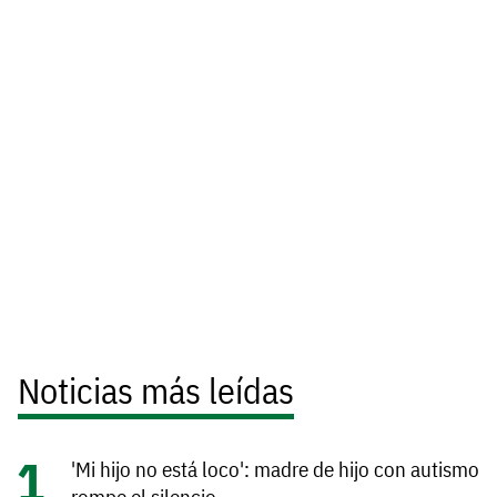
Noticias más leídas
'Mi hijo no está loco': madre de hijo con autismo
rompe el silencio