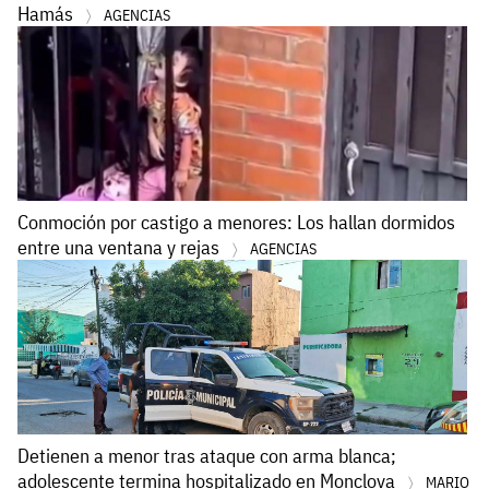
Hamás
AGENCIAS
Conmoción por castigo a menores: Los hallan dormidos
entre una ventana y rejas
AGENCIAS
Detienen a menor tras ataque con arma blanca;
adolescente termina hospitalizado en Monclova
MARIO