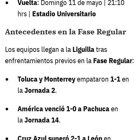
Vuelta
: Domingo 11 de mayo | 21:10
hrs |
Estadio Universitario
Antecedentes en la Fase Regular
Los equipos llegan a la
Liguilla
tras
enfrentamientos previos en la
Fase Regular
:
Toluca y Monterrey
empataron
1-1
en
la
Jornada 2
.
América venció 1-0 a Pachuca
en
la
Jornada 14
.
Cruz Azul superó 2-1 a León
en