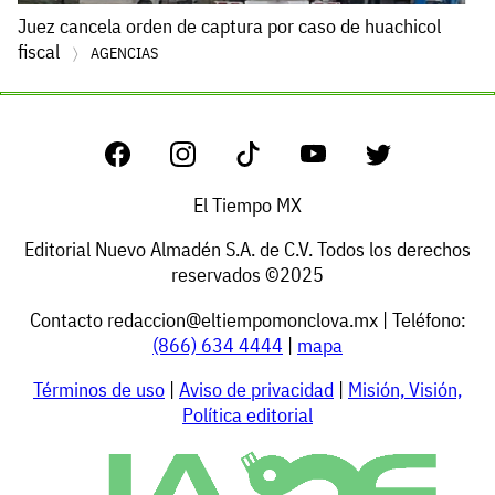
Juez cancela orden de captura por caso de huachicol
fiscal
AGENCIAS
El Tiempo MX
Editorial Nuevo Almadén S.A. de C.V. Todos los derechos
reservados ©2025
Contacto
redaccion@eltiempomonclova.mx
| Teléfono:
(866) 634 4444
|
mapa
Términos de uso
|
Aviso de privacidad
|
Misión, Visión,
Política editorial