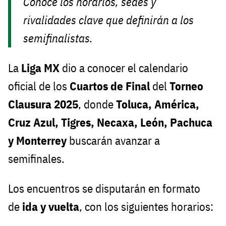
Conoce los horarios, sedes y
rivalidades clave que definirán a los
semifinalistas.
La
Liga MX
dio a conocer el calendario
oficial de los
Cuartos de Final
del
Torneo
Clausura 2025
, donde
Toluca, América,
Cruz Azul, Tigres, Necaxa, León, Pachuca
y Monterrey
buscarán avanzar a
semifinales.
Los encuentros se disputarán en formato
de
ida y vuelta
, con los siguientes horarios: