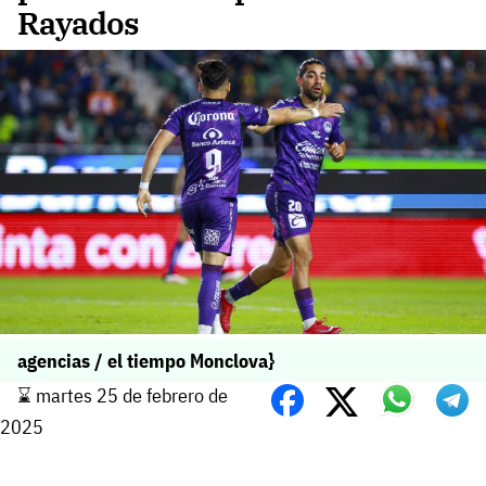
Rayados
agencias / el tiempo Monclova}
⌛️ martes 25 de febrero de
2025