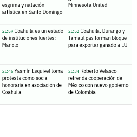
esgrima y natación
Minnesota United
artística en Santo Domingo
Coahuila es un estado
Coahuila, Durango y
21:59
21:52
de instituciones fuertes:
Tamaulipas forman bloque
Manolo
para exportar ganado a EU
Yasmín Esquivel toma
Roberto Velasco
21:45
21:34
protesta como socia
refrenda cooperación de
honoraria en asociación de
México con nuevo gobierno
Coahuila
de Colombia