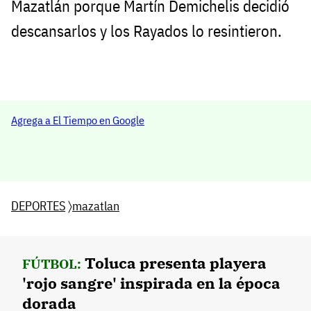
Mazatlán porque Martín Demichelis decidió
descansarlos y los Rayados lo resintieron.
Agrega a El Tiempo en Google
DEPORTES
〉
mazatlan
Toluca presenta playera
FÚTBOL:
'rojo sangre' inspirada en la época
dorada