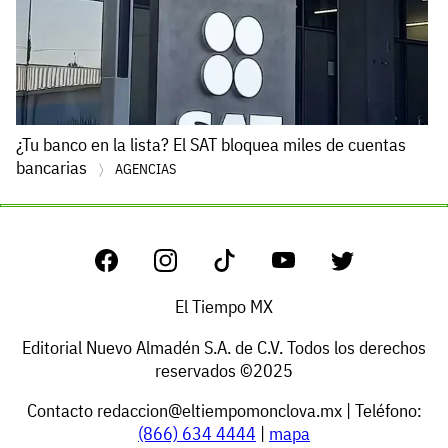
¿Tu banco en la lista? El SAT bloquea miles de cuentas
bancarias
AGENCIAS
El Tiempo MX
Editorial Nuevo Almadén S.A. de C.V. Todos los derechos
reservados ©2025
Contacto
redaccion@eltiempomonclova.mx
| Teléfono:
(866) 634 4444
|
mapa