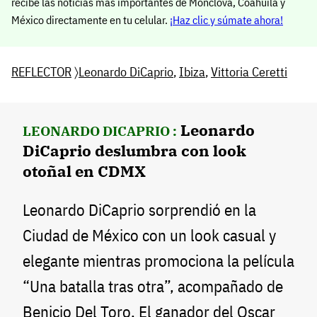
recibe las noticias más importantes de Monclova, Coahuila y
México directamente en tu celular.
¡Haz clic y súmate ahora!
REFLECTOR
〉
Leonardo DiCaprio
,
Ibiza
,
Vittoria Ceretti
Leonardo
LEONARDO DICAPRIO :
DiCaprio deslumbra con look
otoñal en CDMX
Leonardo DiCaprio sorprendió en la
Ciudad de México con un look casual y
elegante mientras promociona la película
“Una batalla tras otra”, acompañado de
Benicio Del Toro. El ganador del Oscar