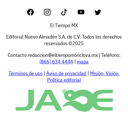
El Tiempo MX
Editorial Nuevo Almadén S.A. de C.V. Todos los derechos
reservados ©2025
Contacto
redaccion@eltiempomonclova.mx
| Teléfono:
(866) 634 4444
|
mapa
Términos de uso
|
Aviso de privacidad
|
Misión, Visión,
Política editorial