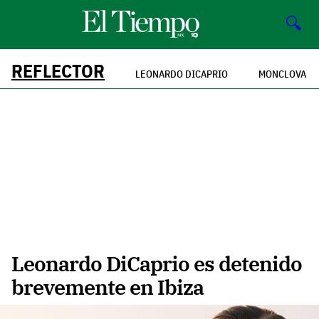
🔍
REFLECTOR
LEONARDO DICAPRIO
MONCLOVA
Leonardo DiCaprio es detenido
brevemente en Ibiza