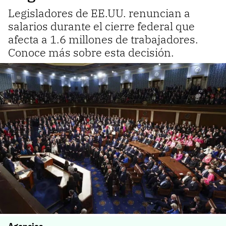
Legisladores de EE.UU. renuncian a
salarios durante el cierre federal que
afecta a 1.6 millones de trabajadores.
Conoce más sobre esta decisión.