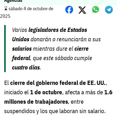
Agencias
⌛️ sábado 4 de octubre de
2025
Varios
legisladores de Estados
Unidos
donarán o renunciarán a sus
salarios
mientras dure el
cierre
federal
, que este sábado cumple
cuatro días
.
El
cierre del gobierno federal de EE. UU.
,
iniciado el
1 de octubre
, afecta a más de
1.6
millones de trabajadores
, entre
suspendidos y los que laboran sin salario.