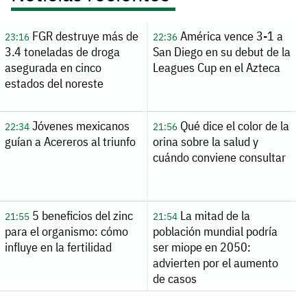
FGR destruye más de
América vence 3-1 a
23:16
22:36
3.4 toneladas de droga
San Diego en su debut de la
asegurada en cinco
Leagues Cup en el Azteca
estados del noreste
Jóvenes mexicanos
Qué dice el color de la
22:34
21:56
guían a Acereros al triunfo
orina sobre la salud y
cuándo conviene consultar
5 beneficios del zinc
La mitad de la
21:55
21:54
para el organismo: cómo
población mundial podría
influye en la fertilidad
ser miope en 2050:
advierten por el aumento
de casos