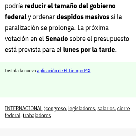
podría
reducir el tamaño del gobierno
federal
y ordenar
despidos masivos
si la
paralización se prolonga. La próxima
votación en el
Senado
sobre el presupuesto
está prevista para el
lunes por la tarde
.
Instala la nueva
aplicación de El Tiempo MX
INTERNACIONAL
〉
congreso
,
legisladores
,
salarios
,
cierre
federal
,
trabajadores