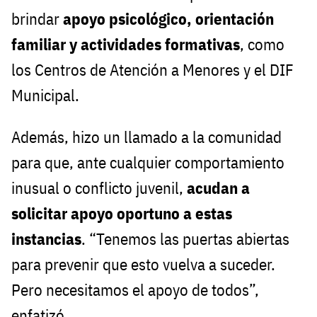
brindar
apoyo psicológico, orientación
familiar y actividades formativas
, como
los Centros de Atención a Menores y el DIF
Municipal.
Además, hizo un llamado a la comunidad
para que, ante cualquier comportamiento
inusual o conflicto juvenil,
acudan a
solicitar apoyo oportuno a estas
instancias
. “Tenemos las puertas abiertas
para prevenir que esto vuelva a suceder.
Pero necesitamos el apoyo de todos”,
enfatizó.