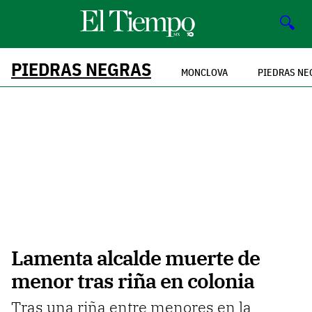
🔍
PIEDRAS NEGRAS
MONCLOVA
PIEDRAS NE
Lamenta alcalde muerte de
menor tras riña en colonia
Tras una riña entre menores en la