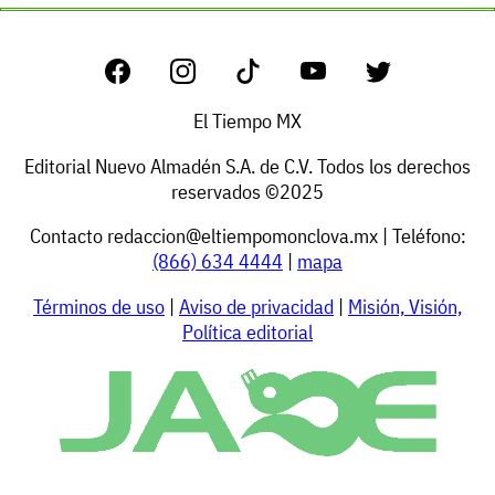
El Tiempo MX
Editorial Nuevo Almadén S.A. de C.V. Todos los derechos
reservados ©2025
Contacto
redaccion@eltiempomonclova.mx
| Teléfono:
(866) 634 4444
|
mapa
Términos de uso
|
Aviso de privacidad
|
Misión, Visión,
Política editorial