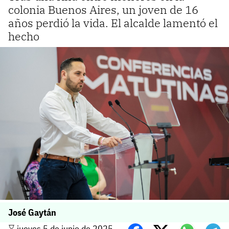
colonia Buenos Aires, un joven de 16
años perdió la vida. El alcalde lamentó el
hecho
José Gaytán
⌛️ jueves 5 de junio de 2025