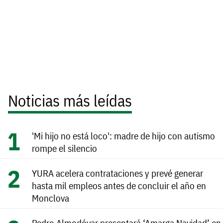
Noticias más leídas
'Mi hijo no está loco': madre de hijo con autismo
rompe el silencio
YURA acelera contrataciones y prevé generar
hasta mil empleos antes de concluir el año en
Monclova
Pedro Almodóvar presentará ‘Amarga Navidad’ en