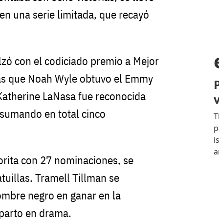
 en una serie limitada, que recayó
lzó con el codiciado premio a Mejor
ras que Noah Wyle obtuvo el Emmy
Katherine LaNasa fue reconocida
 sumando en total cinco
vorita con 27 nominaciones, se
tuillas. Tramell Tillman se
hombre negro en ganar en la
eparto en drama.