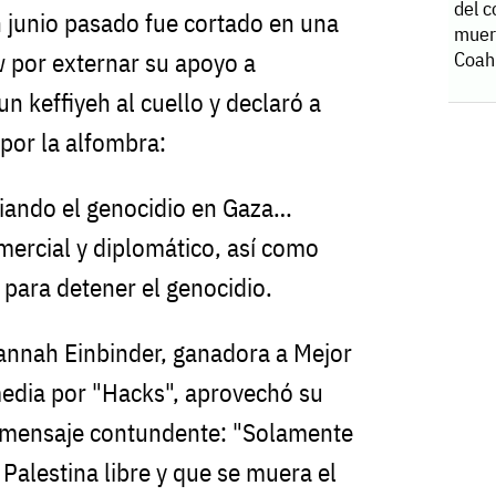
del c
 junio pasado fue cortado en una
muer
w por externar su apoyo a
Coah
un keffiyeh al cuello y declaró a
 por la alfombra:
ciando el genocidio en Gaza…
ercial y diplomático, así como
 para detener el genocidio.
annah Einbinder, ganadora a Mejor
media por "Hacks", aprovechó su
n mensaje contundente: "Solamente
 Palestina libre y que se muera el