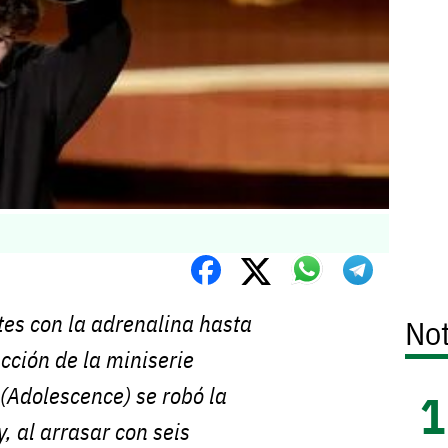
tes con la adrenalina hasta
Not
ucción de la miniserie
(Adolescence) se robó la
 al arrasar con seis