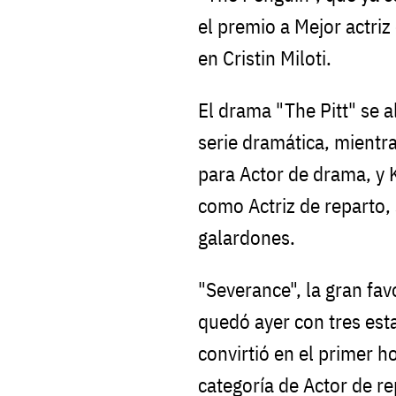
el premio a Mejor actriz
en Cristin Miloti.
El drama "The Pitt" se a
serie dramática, mient
para Actor de drama, y 
como Actriz de reparto,
galardones.
"Severance", la gran fa
quedó ayer con tres esta
convirtió en el primer 
categoría de Actor de r