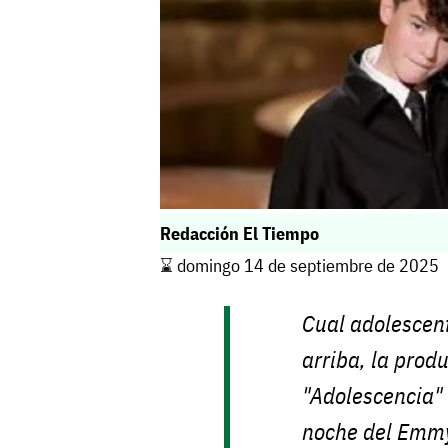
Redacción El Tiempo
⌛️ domingo 14 de septiembre de 2025
Cual adolescen
arriba, la prod
"Adolescencia" 
noche del Emmy,