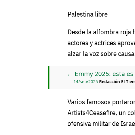
Palestina libre
Desde la alfombra roja 
actores y actrices apro
alzar la voz sobre causas
Emmy 2025: esta es 
14/sep/2025
Redacción El Tie
Varios famosos portaron
Artists4Ceasefire, un col
ofensiva militar de Isra