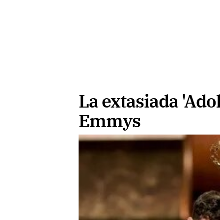
La extasiada 'Adol
Emmys