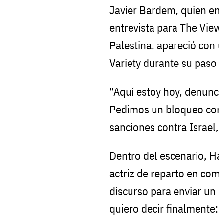
Javier Bardem, quien en
entrevista para The Vie
Palestina, apareció con 
Variety durante su paso
"Aquí estoy hoy, denun
Pedimos un bloqueo com
sanciones contra Israel,
Dentro del escenario, H
actriz de reparto en co
discurso para enviar u
quiero decir finalmente: