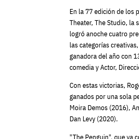
En la 77 edición de los
Theater, The Studio, la
logró anoche cuatro pr
las categorías creativa
ganadora del año con 13
comedia y Actor, Direcc
Con estas victorias, Ro
ganados por una sola p
Moira Demos (2016), Am
Dan Levy (2020).
"The Penguin", que ya co