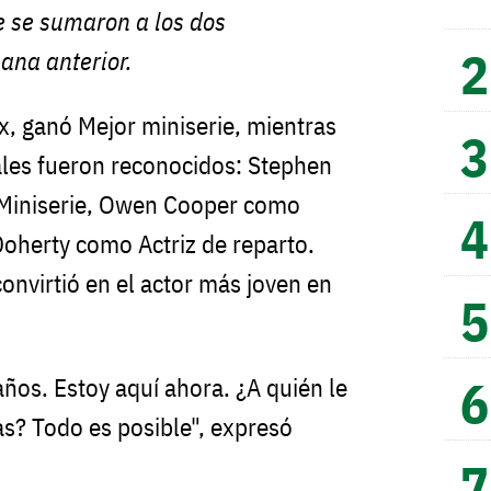
e se sumaron a los dos
ana anterior.
x, ganó Mejor miniserie, mientras
ales fueron reconocidos: Stephen
Miniserie, Owen Cooper como
Doherty como Actriz de reparto.
onvirtió en el actor más joven en
ños. Estoy aquí ahora. ¿A quién le
as? Todo es posible", expresó