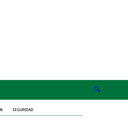
🔍
ÓN
SEGURIDAD