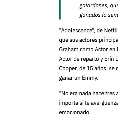
galardones, qu
ganados la sem
"Adolescence", de Netfli
que sus actores princip
Graham como Actor en 
Actor de reparto y Erin 
Cooper, de 15 años, se c
ganar un Emmy.
"No era nada hace tres a
importa si te avergüenz
emocionado.