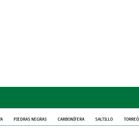
VA
PIEDRAS NEGRAS
CARBONÍFERA
SALTILLO
TORRE