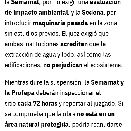
la
Semarnat
, por no exigir una
evaluación
de impacto ambiental
, y la
Sedena
, por
introducir
maquinaria pesada
en la zona
sin estudios previos. El juez exigió que
ambas instituciones
acrediten
que la
extracción de agua y lodo, así como las
edificaciones,
no perjudican
el ecosistema.
Mientras dure la suspensión, la
Semarnat y
la Profepa
deberán inspeccionar el
sitio
cada 72 horas
y reportar al juzgado. Si
se comprueba que la obra
no está en un
área natural protegida
, podría reanudarse