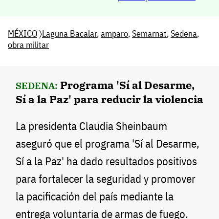
MÉXICO
〉
Laguna Bacalar
,
amparo
,
Semarnat
,
Sedena
,
obra militar
Programa 'Sí al Desarme,
SEDENA:
Sí a la Paz' para reducir la violencia
La presidenta Claudia Sheinbaum
aseguró que el programa 'Sí al Desarme,
Sí a la Paz' ha dado resultados positivos
para fortalecer la seguridad y promover
la pacificación del país mediante la
entrega voluntaria de armas de fuego.