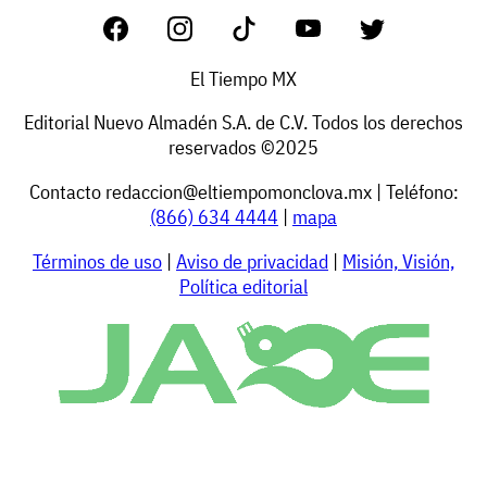
El Tiempo MX
Editorial Nuevo Almadén S.A. de C.V. Todos los derechos
reservados ©2025
Contacto
redaccion@eltiempomonclova.mx
| Teléfono:
(866) 634 4444
|
mapa
Términos de uso
|
Aviso de privacidad
|
Misión, Visión,
Política editorial