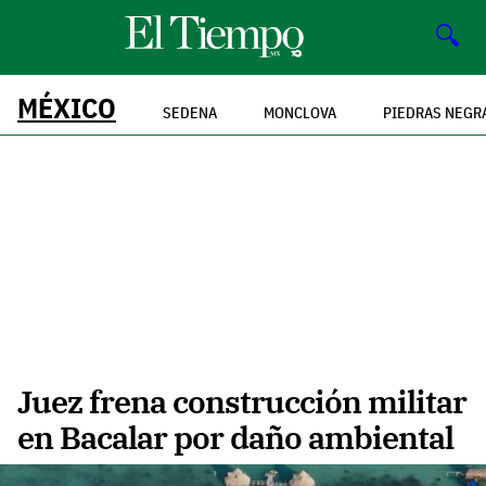
🔍
MÉXICO
SEDENA
MONCLOVA
PIEDRAS NEGR
Juez frena construcción militar
en Bacalar por daño ambiental