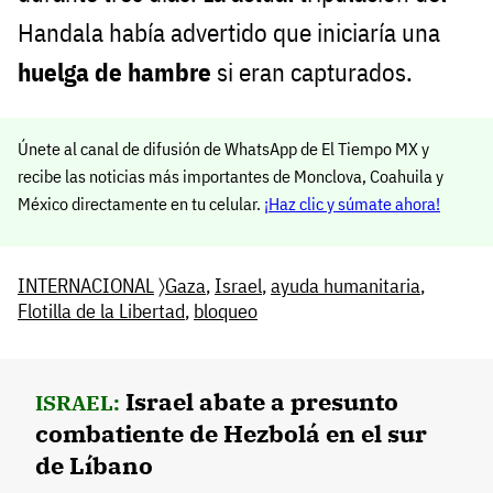
Handala había advertido que iniciaría una
huelga de hambre
si eran capturados.
Únete al canal de difusión de WhatsApp de El Tiempo MX y
recibe las noticias más importantes de Monclova, Coahuila y
México directamente en tu celular.
¡Haz clic y súmate ahora!
INTERNACIONAL
〉
Gaza
,
Israel
,
ayuda humanitaria
,
Flotilla de la Libertad
,
bloqueo
Israel abate a presunto
ISRAEL:
combatiente de Hezbolá en el sur
de Líbano