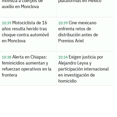
moviliza a cuerpos de
plataformas en México
auxilio en Monclova
Motociclista de 16
Cine mexicano
10:39
10:39
años resulta herido tras
enfrenta retos de
choque contra automóvil
distribución antes de
en Monclova
Premios Ariel
Alerta en Chiapas:
Exigen justicia por
10:38
10:34
feminicidios aumentan y
Alejandro Leyva y
refuerzan operativos en la
participación internacional
frontera
en investigación de
homicidio