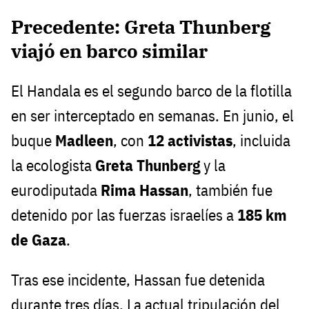
Precedente: Greta Thunberg
viajó en barco similar
El Handala es el segundo barco de la flotilla
en ser interceptado en semanas. En junio, el
buque
Madleen
, con
12 activistas
, incluida
la ecologista
Greta Thunberg
y la
eurodiputada
Rima Hassan
, también fue
detenido por las fuerzas israelíes a
185 km
de Gaza
.
Tras ese incidente, Hassan fue detenida
durante tres días. La actual tripulación del