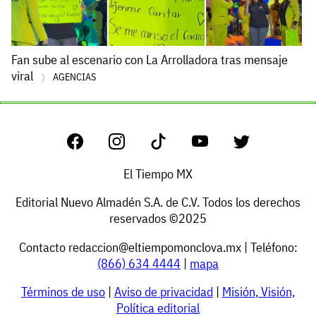
Fan sube al escenario con La Arrolladora tras mensaje
viral
AGENCIAS
El Tiempo MX
Editorial Nuevo Almadén S.A. de C.V. Todos los derechos
reservados ©2025
Contacto
redaccion@eltiempomonclova.mx
| Teléfono:
(866) 634 4444
|
mapa
Términos de uso
|
Aviso de privacidad
|
Misión, Visión,
Política editorial