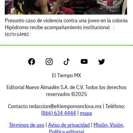
Presunto caso de violencia contra una joven en la colonia
Hipódromo recibe acompañamiento institucional
EDITH GÁMEZ
El Tiempo MX
Editorial Nuevo Almadén S.A. de C.V. Todos los derechos
reservados ©2025
Contacto
redaccion@eltiempomonclova.mx
| Teléfono:
(866) 634 4444
|
mapa
Términos de uso
|
Aviso de privacidad
|
Misión, Visión,
Política editorial