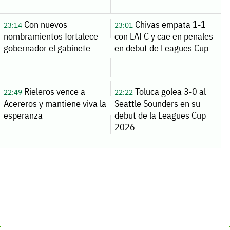
Con nuevos
Chivas empata 1-1
23:14
23:01
nombramientos fortalece
con LAFC y cae en penales
gobernador el gabinete
en debut de Leagues Cup
Rieleros vence a
Toluca golea 3-0 al
22:49
22:22
Acereros y mantiene viva la
Seattle Sounders en su
esperanza
debut de la Leagues Cup
2026