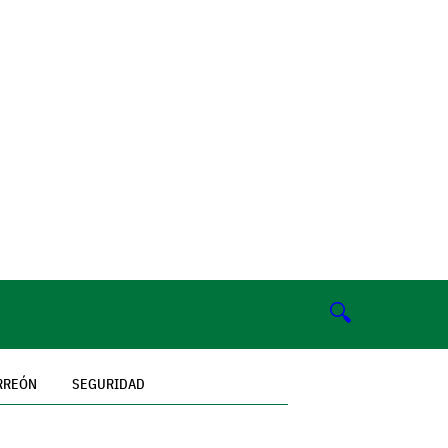
🔍
RREÓN
SEGURIDAD