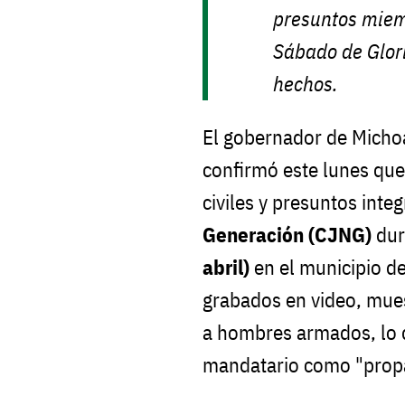
presuntos miem
Sábado de Glor
hechos.
El gobernador de Mich
confirmó este lunes que 
civiles y presuntos inte
Generación (CJNG)
dur
abril)
en el municipio d
grabados en video, mue
a hombres armados, lo q
mandatario como "propa