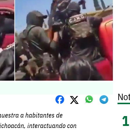
Not
muestra a habitantes de
choacán, interactuando con