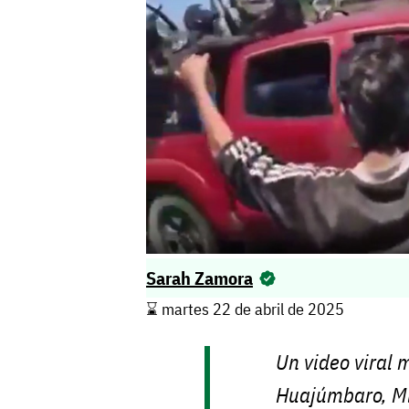
Sarah Zamora
⌛️ martes 22 de abril de 2025
Un video viral 
Huajúmbaro, Mi