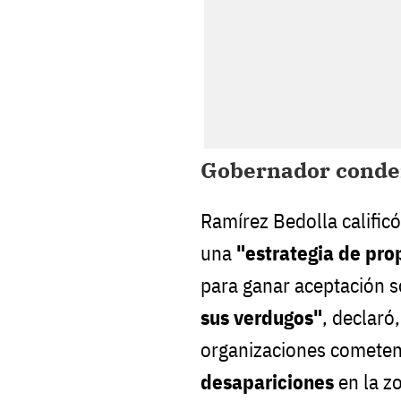
Gobernador conden
Ramírez Bedolla calific
una
"estrategia de pr
para ganar aceptación s
sus verdugos"
, declaró
organizaciones comete
desapariciones
en la z