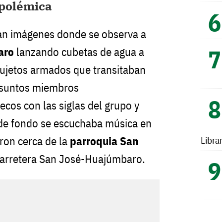
 polémica
lan imágenes donde se observa a
aro
lanzando cubetas de agua a
ujetos armados que transitaban
esuntos miembros
cos con las siglas del grupo y
 de fondo se escuchaba música en
Libra
eron cerca de la
parroquia San
 carretera San José-Huajúmbaro.