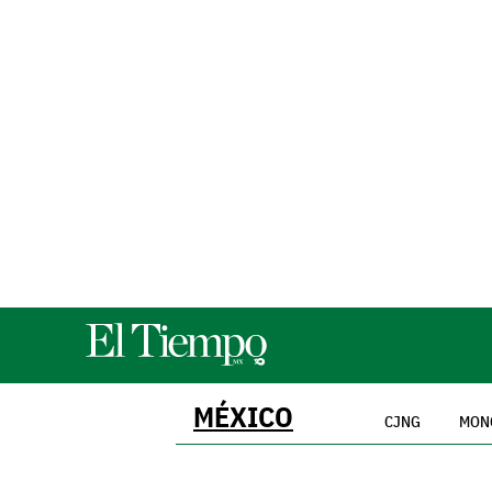
MÉXICO
CJNG
MON