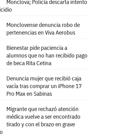
Monclova; Policía descarta intento
icidio
Monclovense denuncia robo de
pertenencias en Viva Aerobus
Bienestar pide paciencia a
alumnos que no han recibido pago
de beca Rita Cetina
Denuncia mujer que recibió caja
vacía tras comprar un iPhone 17
Pro Max en Sabinas
Migrante que rechazó atención
médica vuelve a ser encontrado
tirado y con el brazo en grave
do