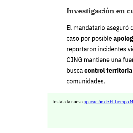
Investigación en c
El mandatario aseguró q
caso por posible
apolog
reportaron incidentes vi
CJNG mantiene una fuer
busca
control territoria
comunidades.
Instala la nueva
aplicación de El Tiempo 