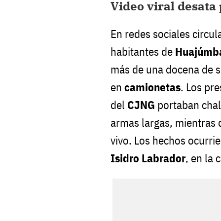
Video viral desata
En redes sociales circu
habitantes de
Huajúmb
más de una docena de s
en
camionetas
. Los pr
del
CJNG
portaban chale
armas largas, mientras
vivo. Los hechos ocurri
Isidro Labrador
, en la