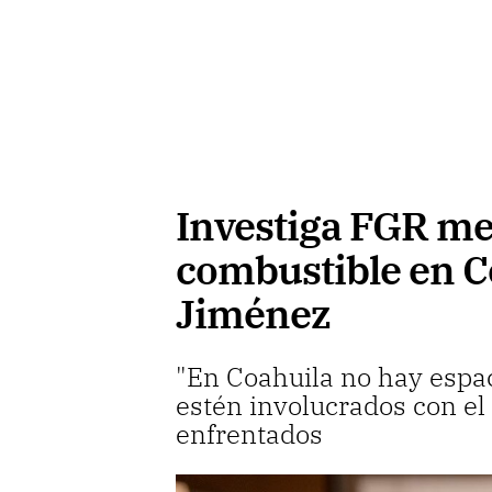
Investiga FGR m
combustible en C
Jiménez
"En Coahuila no hay espa
estén involucrados con el
enfrentados