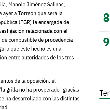
ila, Manolo Jiménez Salinas,
a ayer a Torreón que será la
República (FGR) la encargada de
nvestigación relacionada con el
 de combustible de procedencia
seguró que este hecho es una
ión entre autoridades de los tres
entos de la oposición, el
la grilla no ha prosperado" gracias
Te
se ha desarrollado con las distintas
dad.