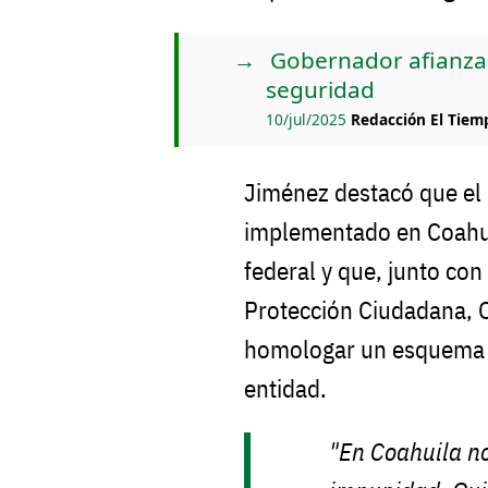
Gobernador afianza c
seguridad
10/jul/2025
Redacción El Tiem
Jiménez destacó que el
implementado en Coahui
federal y que, junto con
Protección Ciudadana, 
homologar un esquema d
entidad.
"En Coahuila no