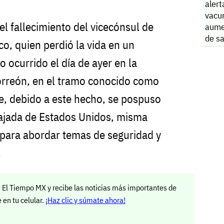
alert
vacu
el fallecimiento del vicecónsul de
aume
de s
o, quien perdió la vida en un
Amér
o ocurrido el día de ayer en la
 Torreón, en el tramo conocido como
e, debido a este hecho, se pospuso
ajada de Estados Unidos, misma
para abordar temas de seguridad y
.
 El Tiempo MX y recibe las noticias más importantes de
en tu celular.
¡Haz clic y súmate ahora!