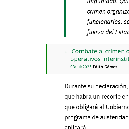
impunidad. Qui
crimen organiza
funcionarios, s
fuerza del Estad
Combate al crimen o
operativos interinsti
08/jul/2025
Edith Gámez
Durante su declaración
que habrá un recorte en 
que obligará al Gobiern
programa de austeridad,
aplicará.