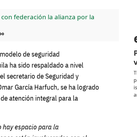
on federación la alianza por la
po
 modelo de seguridad
la ha sido respaldado a nivel
 el secretario de Seguridad y
Omar García Harfuch, se ha logrado
e atención integral para la
 hay espacio para la