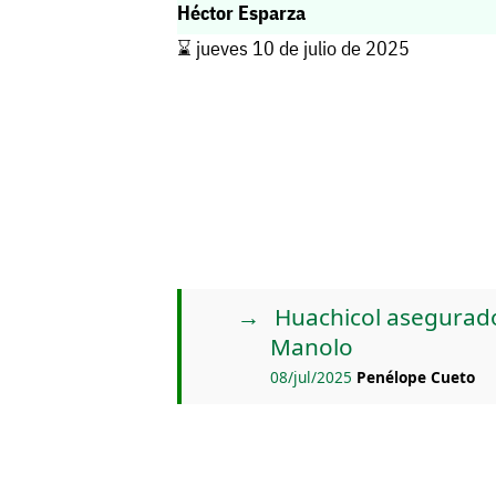
Héctor Esparza
⌛️ jueves 10 de julio de 2025
Huachicol asegurado
Manolo
08/jul/2025
Penélope Cueto