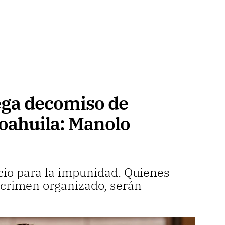
ega decomiso de
oahuila: Manolo
cio para la impunidad. Quienes
 crimen organizado, serán