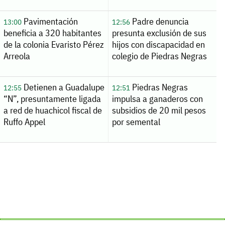
Pavimentación
Padre denuncia
13:00
12:56
beneficia a 320 habitantes
presunta exclusión de sus
de la colonia Evaristo Pérez
hijos con discapacidad en
Arreola
colegio de Piedras Negras
Detienen a Guadalupe
Piedras Negras
12:55
12:51
“N”, presuntamente ligada
impulsa a ganaderos con
a red de huachicol fiscal de
subsidios de 20 mil pesos
Ruffo Appel
por semental