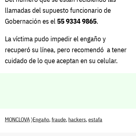
llamadas del supuesto funcionario de
Gobernación es el
55 9334 9865
.
La víctima pudo impedir el engaño y
recuperó su línea, pero recomendó a tener
cuidado de lo que aceptan en su celular.
MONCLOVA
〉
Engaño
,
fraude
,
hackers
,
estafa