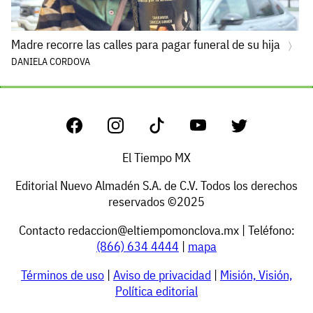
Madre recorre las calles para pagar funeral de su hija
DANIELA CORDOVA
El Tiempo MX
Editorial Nuevo Almadén S.A. de C.V. Todos los derechos
reservados ©2025
Contacto
redaccion@eltiempomonclova.mx
| Teléfono:
(866) 634 4444
|
mapa
Términos de uso
|
Aviso de privacidad
|
Misión, Visión,
Política editorial