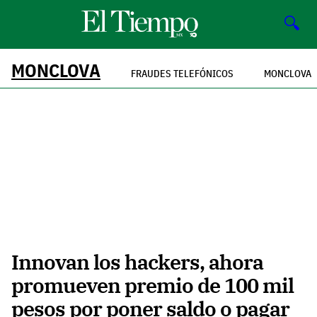
🔍
MONCLOVA
FRAUDES TELEFÓNICOS
MONCLOVA
Innovan los hackers, ahora
promueven premio de 100 mil
pesos por poner saldo o pagar