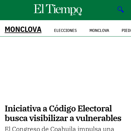
🔍
MONCLOVA
ELECCIONES
MONCLOVA
PIED
Iniciativa a Código Electoral
busca visibilizar a vulnerables
El Congreso de Coahuila impulsa una