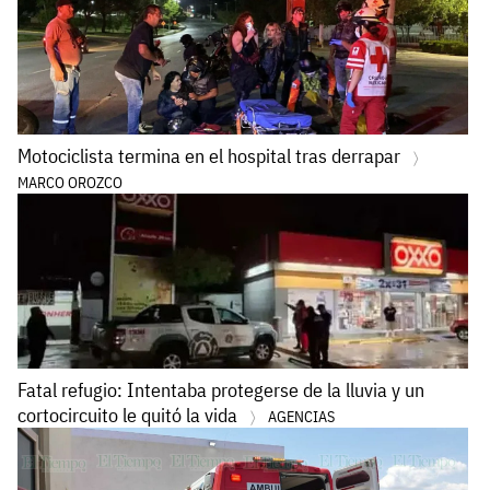
Motociclista termina en el hospital tras derrapar
MARCO OROZCO
Fatal refugio: Intentaba protegerse de la lluvia y un
cortocircuito le quitó la vida
AGENCIAS