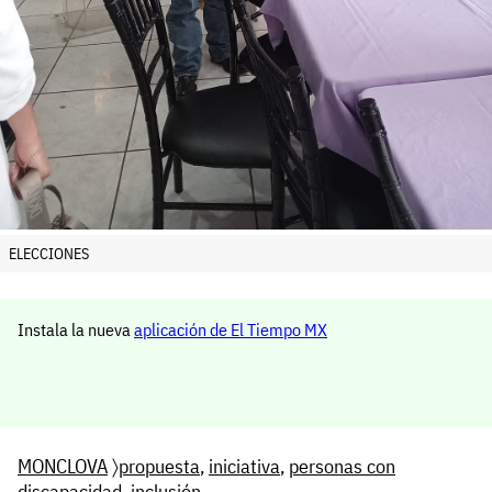
ELECCIONES
Instala la nueva
aplicación de El Tiempo MX
MONCLOVA
〉
propuesta
,
iniciativa
,
personas con
discapacidad
,
inclusión