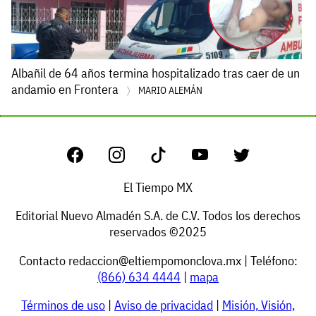
Albañil de 64 años termina hospitalizado tras caer de un
andamio en Frontera
MARIO ALEMÁN
El Tiempo MX
Editorial Nuevo Almadén S.A. de C.V. Todos los derechos
reservados ©2025
Contacto
redaccion@eltiempomonclova.mx
| Teléfono:
(866) 634 4444
|
mapa
Términos de uso
|
Aviso de privacidad
|
Misión, Visión,