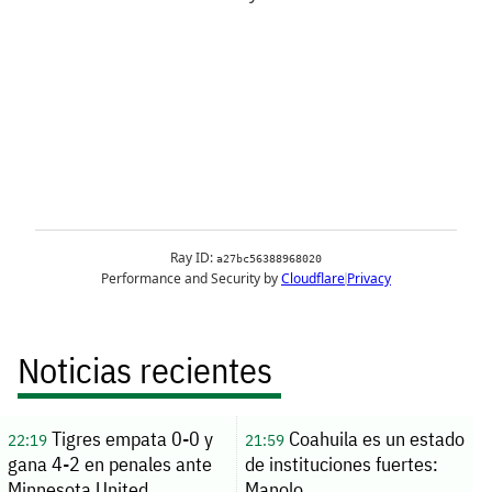
Noticias recientes
Tigres empata 0-0 y
Coahuila es un estado
22:19
21:59
gana 4-2 en penales ante
de instituciones fuertes:
Minnesota United
Manolo