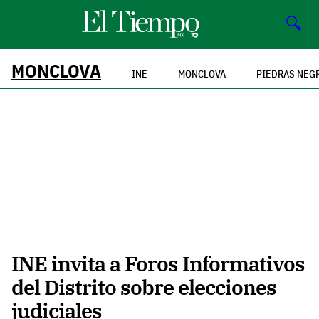
🔍
MONCLOVA
INE
MONCLOVA
PIEDRAS NEG
INE invita a Foros Informativos
del Distrito sobre elecciones
judiciales