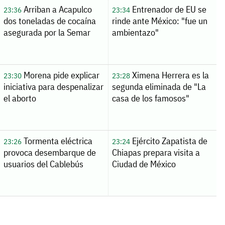
Arriban a Acapulco
Entrenador de EU se
23:36
23:34
dos toneladas de cocaína
rinde ante México: "fue un
asegurada por la Semar
ambientazo"
Morena pide explicar
Ximena Herrera es la
23:30
23:28
iniciativa para despenalizar
segunda eliminada de "La
el aborto
casa de los famosos"
Tormenta eléctrica
Ejército Zapatista de
23:26
23:24
provoca desembarque de
Chiapas prepara visita a
usuarios del Cablebús
Ciudad de México