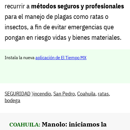
recurrir a
métodos seguros y profesionales
para el manejo de plagas como ratas o
insectos, a fin de evitar emergencias que
pongan en riesgo vidas y bienes materiales.
Instala la nueva
aplicación de El Tiempo MX
SEGURIDAD
〉
incendio
,
San Pedro
,
Coahuila
,
ratas
,
bodega
Manolo: iniciamos la
COAHUILA: