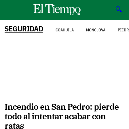
🔍
SEGURIDAD
COAHUILA
MONCLOVA
PIEDR
Incendio en San Pedro: pierde
todo al intentar acabar con
ratas