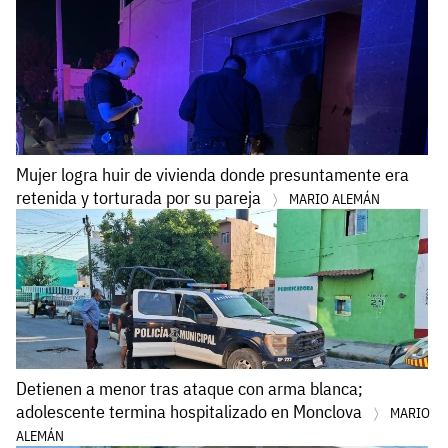
Mujer logra huir de vivienda donde presuntamente era
retenida y torturada por su pareja
MARIO ALEMÁN
Detienen a menor tras ataque con arma blanca;
adolescente termina hospitalizado en Monclova
MARIO
ALEMÁN