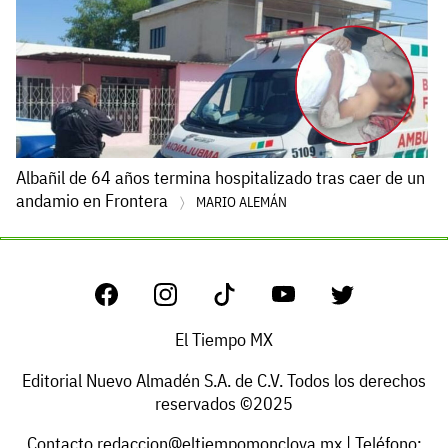
Albañil de 64 años termina hospitalizado tras caer de un
andamio en Frontera
MARIO ALEMÁN
El Tiempo MX
Editorial Nuevo Almadén S.A. de C.V. Todos los derechos
reservados ©2025
Contacto
redaccion@eltiempomonclova.mx
| Teléfono: