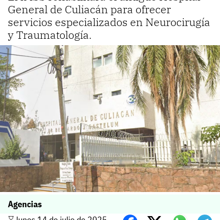
General de Culiacán para ofrecer
servicios especializados en Neurocirugía
y Traumatología.
Agencias
⌛️ lunes 14 de julio de 2025