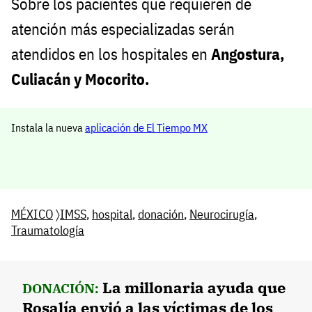
Sobre los pacientes que requieren de
atención más especializadas serán
atendidos en los hospitales en
Angostura,
Culiacán y Mocorito.
Instala la nueva
aplicación de El Tiempo MX
MÉXICO
〉
IMSS
,
hospital
,
donación
,
Neurocirugía
,
Traumatología
La millonaria ayuda que
DONACIÓN:
Rosalía envió a las víctimas de los