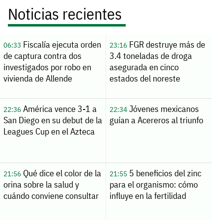
Noticias recientes
Fiscalía ejecuta orden
FGR destruye más de
06:33
23:16
de captura contra dos
3.4 toneladas de droga
investigados por robo en
asegurada en cinco
vivienda de Allende
estados del noreste
América vence 3-1 a
Jóvenes mexicanos
22:36
22:34
San Diego en su debut de la
guían a Acereros al triunfo
Leagues Cup en el Azteca
Qué dice el color de la
5 beneficios del zinc
21:56
21:55
orina sobre la salud y
para el organismo: cómo
cuándo conviene consultar
influye en la fertilidad