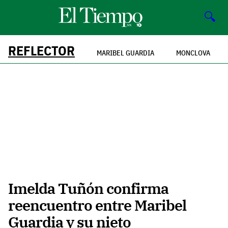
🔍
REFLECTOR
MARIBEL GUARDIA
MONCLOVA
Imelda Tuñón confirma
reencuentro entre Maribel
Guardia y su nieto