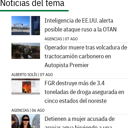
Noticias del tema
Inteligencia de EE.UU. alerta
posible ataque ruso a la OTAN
AGENCIAS | 07 AGO
Operador muere tras volcadura de
tractocamión carbonero en
Autopista Premier
ALBERTO SOLÍS | 07 AGO
FGR destruye más de 3.4
toneladas de droga asegurada en
cinco estados del noreste
AGENCIAS | 06 AGO
Detienen a mujer acusada de
arrojar agua hirviendo a una