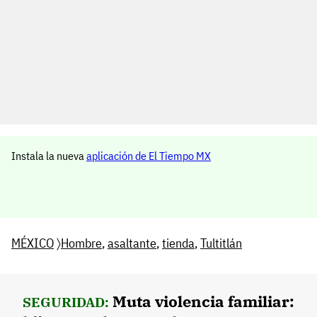
Instala la nueva
aplicación de El Tiempo MX
MÉXICO
〉
Hombre
,
asaltante
,
tienda
,
Tultitlán
Muta violencia familiar:
SEGURIDAD: