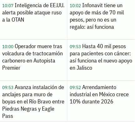
Inteligencia de EE.UU.
Infonavit tiene un
10:07
10:02
alerta posible ataque ruso
apoyo de más de 70 mil
a la OTAN
pesos, pero no es un
regalo: así funciona
Operador muere tras
Hasta 40 mil pesos
10:00
09:53
volcadura de tractocamión
para pacientes con cáncer:
carbonero en Autopista
así funciona el nuevo apoyo
Premier
en Jalisco
Avanza instalación de
Arrendamiento
09:53
09:52
anclajes para muro de
industrial en México crece
boyas en el Río Bravo entre
10% durante 2026
Piedras Negras y Eagle
Pass