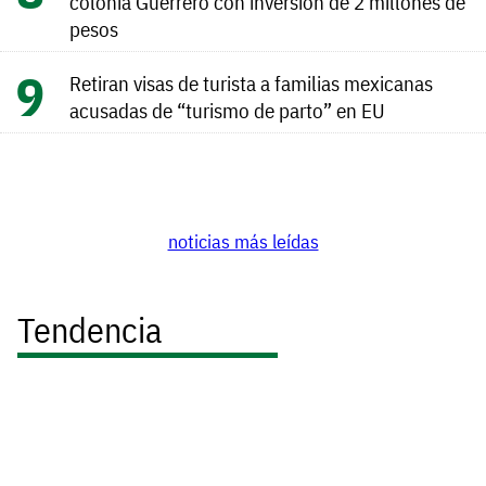
colonia Guerrero con inversión de 2 millones de
pesos
Retiran visas de turista a familias mexicanas
acusadas de “turismo de parto” en EU
noticias más leídas
Tendencia