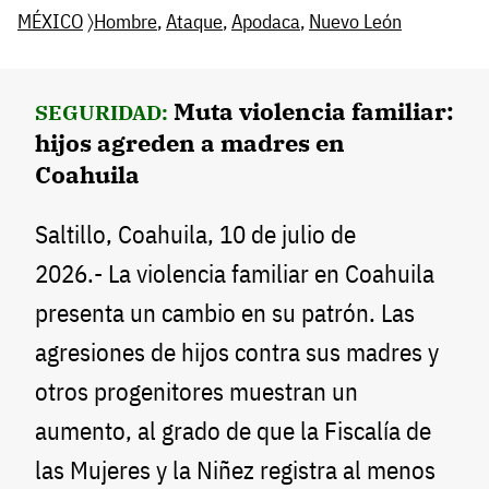
MÉXICO
〉
Hombre
,
Ataque
,
Apodaca
,
Nuevo León
Muta violencia familiar:
SEGURIDAD:
hijos agreden a madres en
Coahuila
Saltillo, Coahuila, 10 de julio de
2026.- La violencia familiar en Coahuila
presenta un cambio en su patrón. Las
agresiones de hijos contra sus madres y
otros progenitores muestran un
aumento, al grado de que la Fiscalía de
las Mujeres y la Niñez registra al menos