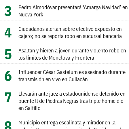
Pedro Almodóvar presentará ‘Amarga Navidad’ en
Nueva York
Ciudadanos alertan sobre efectivo expuesto en
cajero; no se reporta robo en sucursal bancaria
Asaltan y hieren a joven durante violento robo en
los límites de Monclova y Frontera
Influencer César Gastélum es asesinado durante
transmisión en vivo en Culiacán
Llevarán ante juez a estadounidense detenido en
puente ll de Piedras Negras tras triple homicidio
en Saltillo
Municipio entrega escalinata y mirador en la