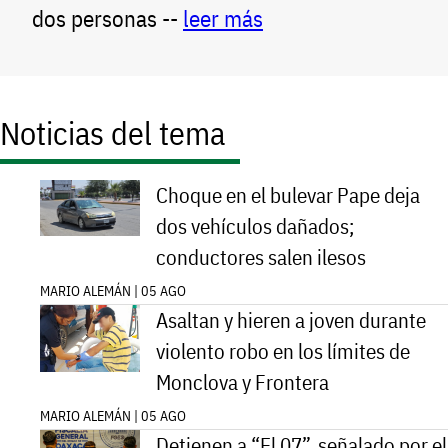
dos personas --
leer más
Noticias del tema
Choque en el bulevar Pape deja
dos vehículos dañados;
conductores salen ilesos
MARIO ALEMÁN | 05 AGO
Asaltan y hieren a joven durante
violento robo en los límites de
Monclova y Frontera
MARIO ALEMÁN | 05 AGO
Detienen a “El 07”, señalado por el